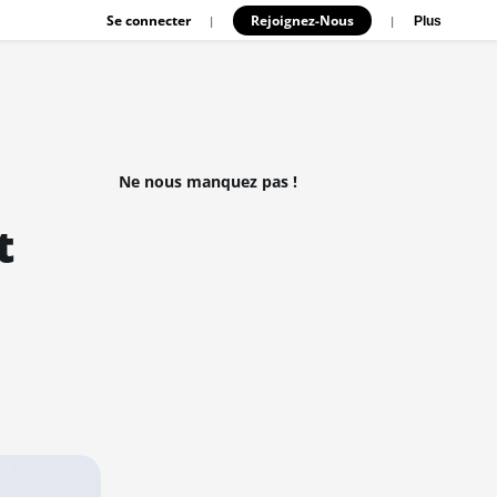
Se connecter
Rejoignez-Nous
|
|
Plus
Ne nous manquez pas !
t