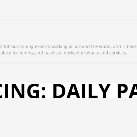
 Bitcoin mining experts working all around the world, and is base
place for mining and hashrate derived products and services.