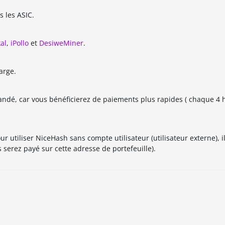
s les ASIC.
al
,
iPollo
et
DesiweMiner
.
arge.
andé, car vous bénéficierez de paiements plus rapides ( chaque 4 
 utiliser NiceHash sans compte utilisateur (utilisateur externe), il 
s serez payé sur cette adresse de portefeuille).