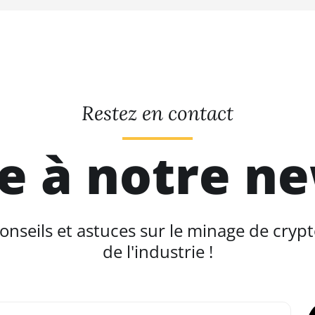
Restez en contact
re à notre n
seils et astuces sur le minage de crypt
de l'industrie !