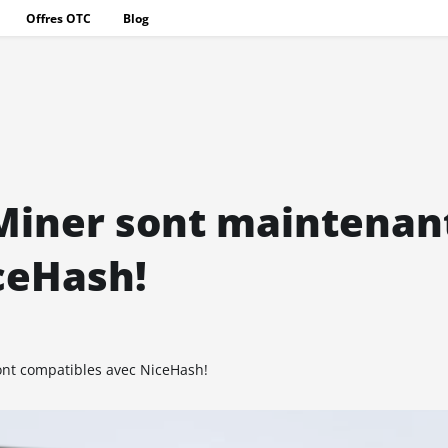
Offres OTC
Blog
Miner sont maintenan
ceHash!
nt compatibles avec NiceHash!