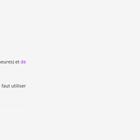
heures) et
de
faut utiliser