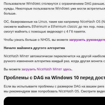
Пользователи Windows столкнутся с ограничением DAG раньше, 
нужды. Некоторые пользователи Windows уже могли встретиться
больше.
ОС, базированные на Linux, такие как например NiceHash OS (N
сможете майнить Ethereum и Ethereum classic до тех пор, пока
смогут майнить с помощью видеокарт с 4 Гб памяти.
Чтобы узнать больше о NHOS, вы можете
загрузить руководст
Начало майнинга другого алгоритма
NiceHash Miner автоматически переключится на другой наиболе
ручного изменения алгоритма каждый раз, когда другая монета 
Вы можете
загрузить NiceHash Miner здесь
.
Проблемы с DAG на Windows 10 перед дос
Если вы испытываете проблемы с размером DAG на вашем риге
мы рекомендуем вам попробовать NiceHash OS. Смотрите видео 