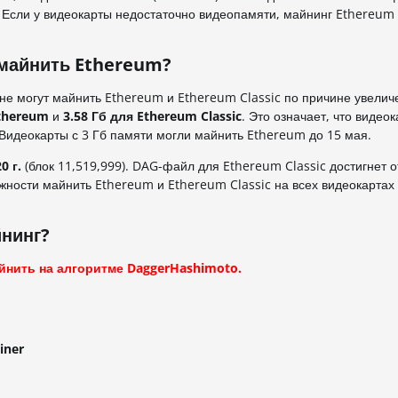
. Если у видеокарты недостаточно видеопамяти, майнинг Ethereum
 майнить Ethereum?
и не могут майнить Ethereum и Ethereum Classic по причине увелич
thereum
и
3.58 Гб для Ethereum Classic
. Это означает, что видеок
 Видеокарты с 3 Гб памяти могли майнить Ethereum до 15 мая.
0 г.
(блок 11,519,999). DAG-файл для Ethereum Classic достигнет о
ожности майнить Ethereum и Ethereum Classic на всех видеокартах 
йнинг?
йнить на алгоритме DaggerHashimoto.
iner