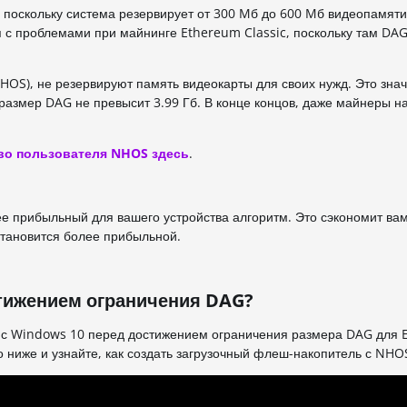
поскольку система резервирует от 300 Mб до 600 Mб видеопамяти
 с проблемами при майнинге Ethereum Classic, поскольку там DA
HOS), не резервируют память видеокарты для своих нужд. Это знач
 размер DAG не превысит 3.99 Гб. В конце концов, даже майнеры на
во пользователя NHOS здесь
.
е прибыльный для вашего устройства алгоритм. Это сэкономит вам
становится более прибыльной.
тижением ограничения DAG?
 с Windows 10 перед достижением ограничения размера DAG для E
ниже и узнайте, как создать загрузочный флеш-накопитель с NHOS