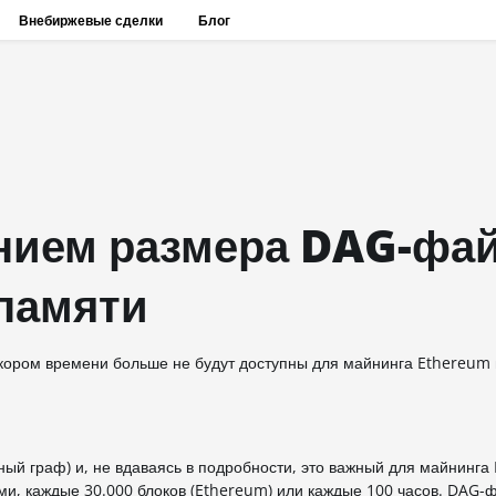
Внебиржевые сделки
Блог
ением размера DAG-фа
 памяти
скором времени больше не будут доступны для майнинга Ethereum
ый граф) и, не вдаваясь в подробности, это важный для майнинга
и, каждые 30.000 блоков (Ethereum) или каждые 100 часов. DAG-