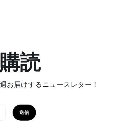
購読
週お届けするニュースレター！
送信