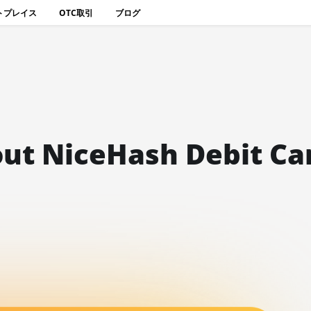
トプレイス
OTC取引
ブログ
ut NiceHash Debit Ca