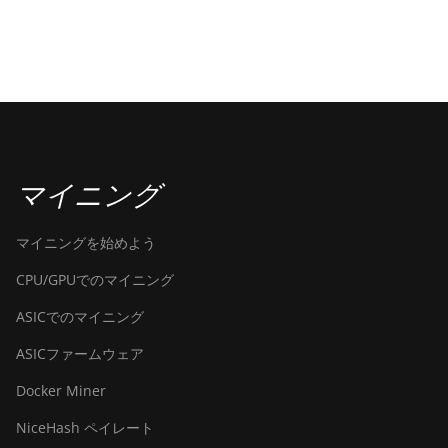
マイニング
マイニングを始めよう
CPU/GPUでのマイニング
ASICでのマイニング
ASICファームウェア
Docker Miner
NiceHash ペイレート