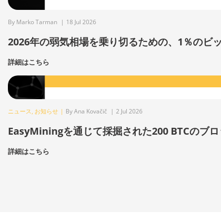
By Marko Tarman
|
18 Jul 2026
2026年の弱気相場を乗り切るための、1％の
詳細はこちら
ニュース
,
お知らせ
|
By Ana Kovačič
|
2 Jul 2026
EasyMiningを通じて採掘された200 BTCのブ
詳細はこちら