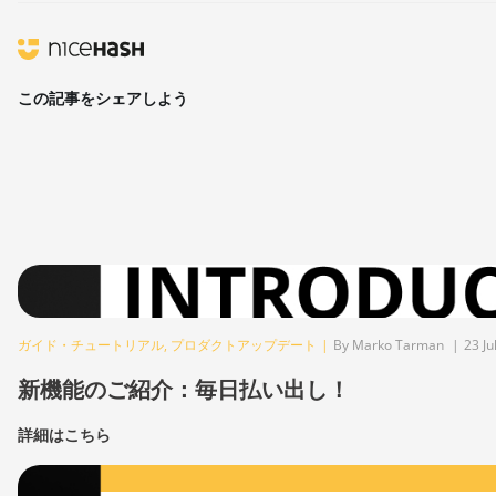
この記事をシェアしよう
ガイド・チュートリアル
,
プロダクトアップデート
|
By Marko Tarman
|
23 Ju
新機能のご紹介：毎日払い出し！
詳細はこちら