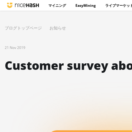
マイニング
EasyMining
ライブマーケッ
ブログトップページ
お知らせ
21 Nov 2019
Customer survey abo