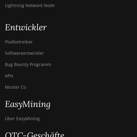
Lightning Network Node
Entwickler
Poolbetreiber
Softwareentwickler
Bug Bounty Programm
APIs
Muster Co
EasyMining
Über EasyMining
OTC-Geschäfte