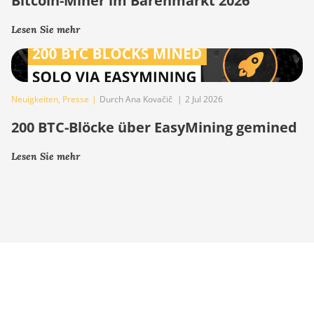
Bitcoin-Miner im Bärenmarkt 2026
Lesen Sie mehr
Neuigkeiten
,
Presse
|
Durch Ana Kovačič
|
2 Jul 2026
200 BTC-Blöcke über EasyMining gemined
Lesen Sie mehr