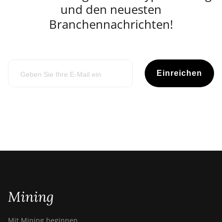
und den neuesten
Branchennachrichten!
Einreichen
Mining
Mit Mining beginnen