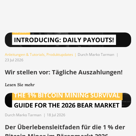
Anleitungen & Tutorials
,
Produktupdates
|
Durch Marko Tarman
|
23 Jul 2026
Wir stellen vor: Tägliche Auszahlungen!
Lesen Sie mehr
Durch Marko Tarman
|
18 Jul 2026
Der Überlebensleitfaden für die 1 % der