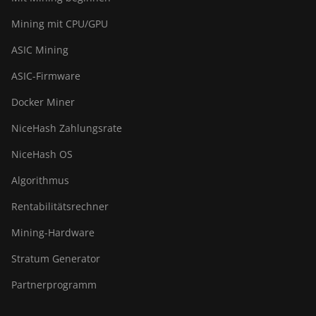
Mining mit CPU/GPU
ASIC Mining
ASIC-Firmware
Docker Miner
NiceHash Zahlungsrate
NiceHash OS
Algorithmus
Rentabilitätsrechner
Mining-Hardware
Stratum Generator
Partnerprogramm