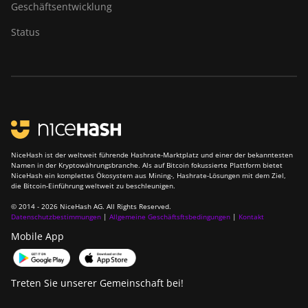
Geschäftsentwicklung
Status
NiceHash ist der weltweit führende Hashrate-Marktplatz und einer der bekanntesten
Namen in der Kryptowährungsbranche. Als auf Bitcoin fokussierte Plattform bietet
NiceHash ein komplettes Ökosystem aus Mining-, Hashrate-Lösungen mit dem Ziel,
die Bitcoin-Einführung weltweit zu beschleunigen.
© 2014 - 2026 NiceHash AG. All Rights Reserved.
Datenschutzbestimmungen
|
Allgemeine Geschäftsftsbedingungen
|
Kontakt
Mobile App
Treten Sie unserer Gemeinschaft bei!