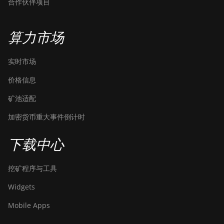
合作伙伴项目
算力市场
实时市场
价格信息
矿池适配
加密货币重大事件倒计时
下载中心
挖矿程序与工具
Widgets
Mobile Apps