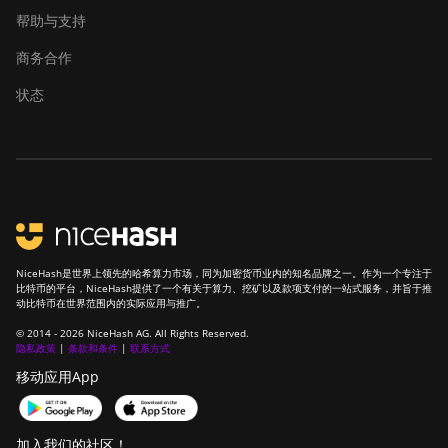
帮助与支持
商务合作
状态
NiceHash是世界上领先的哈希算力市场，同为加密货币业内的知名品牌之一。作为一个专注于
比特币的平台，NiceHash提供了一个有关于算力、挖矿以及款项支付的一站式服务，并旨于推
动比特币在世界范围内的实际应用与推广。
© 2014 - 2026 NiceHash AG. All Rights Reserved.
隐私政策
|
条款和条件
|
联系方式
移动应用App
加入我们的社区！