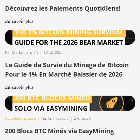
Découvrez les Paiements Quotidiens!
En savoir plus
Par Marko Tarman
|
18 Jul 2026
Le Guide de Survie du Minage de Bitcoin
Pour le 1% En Marché Baissier de 2026
En savoir plus
Actualités
,
presse
|
Par Ana Kovačič
|
2 Jul 2026
200 Blocs BTC Minés via EasyMining