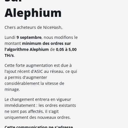
Alephium
Chers acheteurs de NiceHash,
Lundi
9 septembre
, nous modifions le
montant
minimum des ordres sur
l'algorithme Alephium
de
0,05 à 5,00
TH/s
.
Cette forte augmentation est due à
l'ajout récent d'ASIC au réseau, ce qui
a permis d'augmenter
considérablement la vitesse de
minage.
Le changement entrera en vigueur
immédiatement : les ordres existants
ne sont pas affectés, il s'agit
uniquement des nouveaux ordres.
Cette communication ne s'adresse