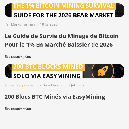
Par Marko Tarman
|
18 Jul 2026
Le Guide de Survie du Minage de Bitcoin
Pour le 1% En Marché Baissier de 2026
En savoir plus
Actualités
,
presse
|
Par Ana Kovačič
|
2 Jul 2026
200 Blocs BTC Minés via EasyMining
En savoir plus