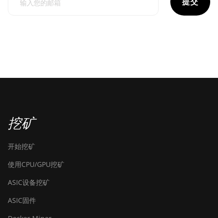
提交
挖矿
开始挖矿
使用CPU/GPU挖矿
ASIC设备挖矿
ASIC固件