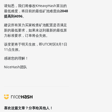
请知悉，我们将修改KHeavyHash算法的
最低难度，将目前的最低矿池难度由
2048
提高到4096
。
建议所有算力买家检查矿池配置是否满足
新的最低要求，如果未达到最新的最低算
力标准要求，订单将会失效。
该变更将于明天生效，即UTC时区8月1日
11点生效。
感谢您的理解！
NiceHash团队
喜欢这篇文章？分享给其他人！