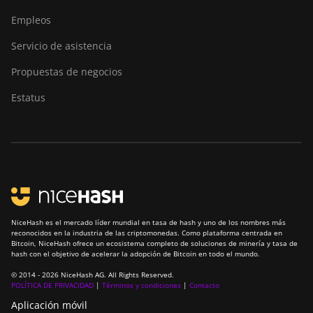
Empleos
Servicio de asistencia
Propuestas de negocios
Estatus
NiceHash es el mercado líder mundial en tasa de hash y uno de los nombres más
reconocidos en la industria de las criptomonedas. Como plataforma centrada en
Bitcoin, NiceHash ofrece un ecosistema completo de soluciones de minería y tasa de
hash con el objetivo de acelerar la adopción de Bitcoin en todo el mundo.
© 2014 - 2026 NiceHash AG. All Rights Reserved.
POLÍTICA DE PRIVACIDAD
|
Términos y condiciones
|
Contacto
Aplicación móvil