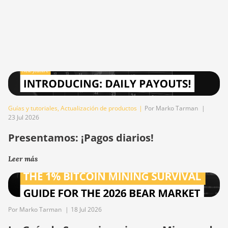
Guías y tutoriales
,
Actualización de productos
|
Por Marko Tarman
|
23 Jul 2026
Presentamos: ¡Pagos diarios!
Leer más
Por Marko Tarman
|
18 Jul 2026