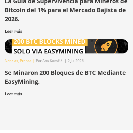
La Guía de Supervivencia para Mineros de
Bitcoin del 1% para el Mercado Bajista de
2026.
Leer más
Noticias
,
Prensa
|
Por Ana Kovačič
|
2 Jul 2026
Se Minaron 200 Bloques de BTC Mediante
EasyMining.
Leer más