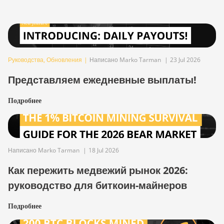
Руководства
,
Обновления
|
Написано Marko Tarman
|
23 Jul 2026
Представляем ежедневные выплаты!
Подробнее
Написано Marko Tarman
|
18 Jul 2026
Как пережить медвежий рынок 2026:
руководство для биткоин-майнеров
Подробнее