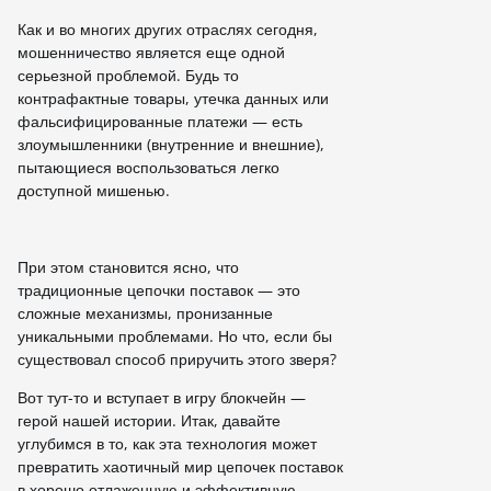
Как и во многих других отраслях сегодня,
мошенничество является еще одной
серьезной проблемой. Будь то
контрафактные товары, утечка данных или
фальсифицированные платежи — есть
злоумышленники (внутренние и внешние),
пытающиеся воспользоваться легко
доступной мишенью.
При этом становится ясно, что
традиционные цепочки поставок — это
сложные механизмы, пронизанные
уникальными проблемами. Но что, если бы
существовал способ приручить этого зверя?
Вот тут-то и вступает в игру блокчейн —
герой нашей истории. Итак, давайте
углубимся в то, как эта технология может
превратить хаотичный мир цепочек поставок
в хорошо отлаженную и эффективную