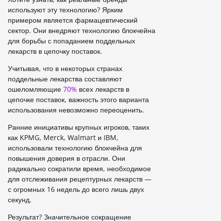
используют эту технологию? Ярким
примером является фармацевтический
сектор. Они внедряют технологию блокчейна
для борьбы с попаданием поддельных
лекарств в цепочку поставок.
Учитывая, что в некоторых странах
поддельные лекарства составляют
ошеломляющие
70%
всех лекарств в
цепочке поставок, важность этого варианта
использования невозможно переоценить.
Ранние инициативы крупных игроков, таких
как KPMG, Merck, Walmart и IBM,
использовали технологию блокчейна для
повышения доверия в отрасли. Они
радикально сократили время, необходимое
для отслеживания рецептурных лекарств —
с огромных 16 недель до всего лишь двух
секунд.
Результат? Значительное сокращение