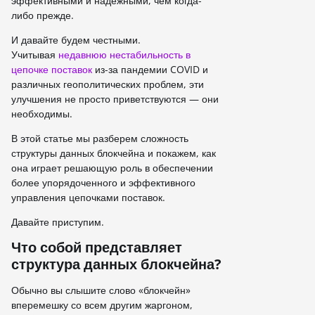
эффективными и надежными, чем когда-
либо прежде.
И давайте будем честными.
Учитывая
недавнюю нестабильность в
цепочке поставок
из-за пандемии COVID и
различных геополитических проблем, эти
улучшения не просто приветствуются — они
необходимы.
В этой статье мы разберем сложность
структуры данных блокчейна и покажем, как
она играет решающую роль в обеспечении
более упорядоченного и эффективного
управления цепочками поставок.
Давайте приступим.
Что собой представляет
структура данных блокчейна?
Обычно вы слышите слово «блокчейн»
вперемешку со всем другим жаргоном,