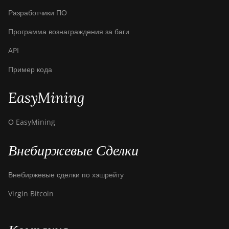
Разработчики ПО
Программа вознаграждения за баги
API
Пример кода
EasyMining
О EasyMining
Внебиржевые Сделки
Внебиржевые сделки по хэшрейту
Virgin Bitcoin