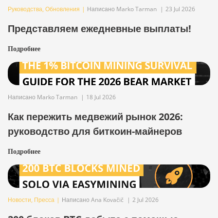
Руководства
,
Обновления
|
Написано Marko Tarman
|
23 Jul 2026
Представляем ежедневные выплаты!
Подробнее
Написано Marko Tarman
|
18 Jul 2026
Как пережить медвежий рынок 2026:
руководство для биткоин-майнеров
Подробнее
Новости
,
Пресса
|
Написано Ana Kovačič
|
2 Jul 2026