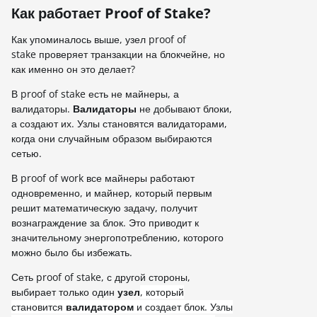
Как работает Proof of Stake?
Как упоминалось выше, узел proof of
stake проверяет транзакции на блокчейне, но
как именно он это делает?
В proof of stake есть не майнеры, а
валидаторы.
Валидаторы
не добывают блоки,
а создают их. Узлы становятся валидаторами,
когда они случайным образом выбираются
сетью.
В proof of work все майнеры работают
одновременно, и майнер, который первым
решит математическую задачу, получит
вознаграждение за блок. Это приводит к
значительному энергопотреблению, которого
можно было бы избежать.
Сеть proof of stake, с другой стороны,
выбирает только один
узел
, который
становится
валидатором
и создает блок. Узлы