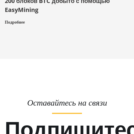
200 блоков BTC добыто с помощью
EasyMining
Подробнее
Оставайтесь на связи
Подпишите