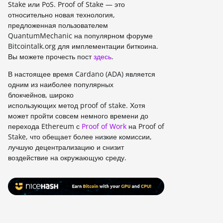
Stake или PoS. Proof of Stake — это
относительно новая технология,
предложенная пользователем
QuantumMechanic на популярном форуме
Bitcointalk.org для имплементации биткоина.
Вы можете прочесть пост
здесь
.
В настоящее время Cardano (ADA) является
одним из наиболее популярных
блокчейнов, широко
использующих метод proof of stake. Хотя
может пройти совсем немного времени до
перехода Ethereum с
Proof of Work
на Proof of
Stake, что обещает более низкие комиссии,
лучшую децентрализацию и снизит
воздействие на окружающую среду.