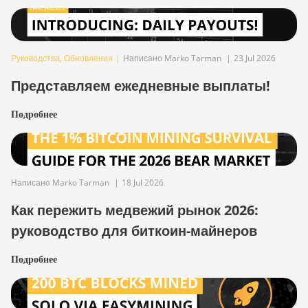
Руководства
,
Обновления
|
Написано Marko Tarman
|
23 Jul 2026
Представляем ежедневные выплаты!
Подробнее
Написано Marko Tarman
|
18 Jul 2026
Как пережить медвежий рынок 2026:
руководство для биткоин-майнеров
Подробнее