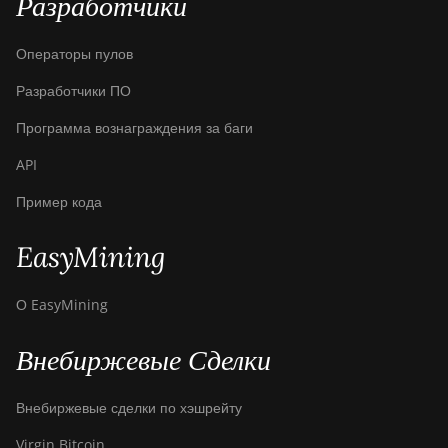
Разработчики
Операторы пулов
Разработчики ПО
Программа вознаграждения за баги
API
Пример кода
EasyMining
О EasyMining
Внебиржевые Сделки
Внебиржевые сделки по хэшрейту
Virgin Bitcoin