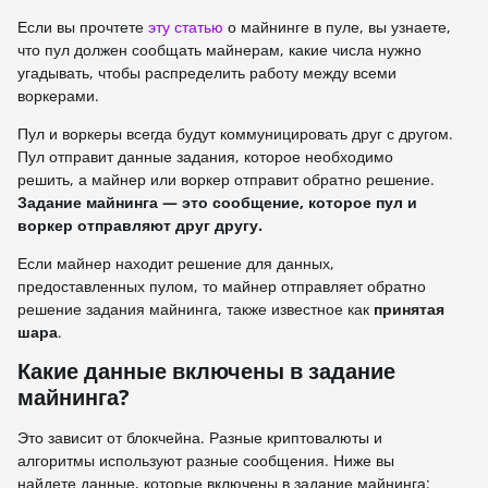
Если вы прочтете
эту статью
о майнинге в пуле, вы узнаете,
что пул должен сообщать майнерам, какие числа нужно
угадывать, чтобы распределить работу между всеми
воркерами.
Пул и воркеры всегда будут коммуницировать друг с другом.
Пул отправит данные задания, которое необходимо
решить, а майнер или воркер отправит обратно решение.
Задание майнинга — это сообщение, которое пул и
воркер отправляют друг другу.
Если майнер находит решение для данных,
предоставленных пулом, то майнер отправляет обратно
решение задания майнинга, также известное как
принятая
шара
.
Какие данные включены в задание
майнинга?
Это зависит от блокчейна. Разные криптовалюты и
алгоритмы используют разные сообщения. Ниже вы
найдете данные, которые включены в задание майнинга: