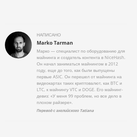
НАПИСАНО
Marko Tarman
Марко — специалист по оборудованию для
майнинга и создатель контента в NiceHash.
Он начал заниматься майнингом в 2012
году, еще до того, как были выпущены
первые ASIC. Он перешел от майнинга на
видеокартах таких криптовалют, как BTC и
LTC, к майнингу VTC и DOGE. Его майнинг-
девиз: «У меня 99 проблем, но все дело в
плохом райзере».
Перевод с английского Tatiana