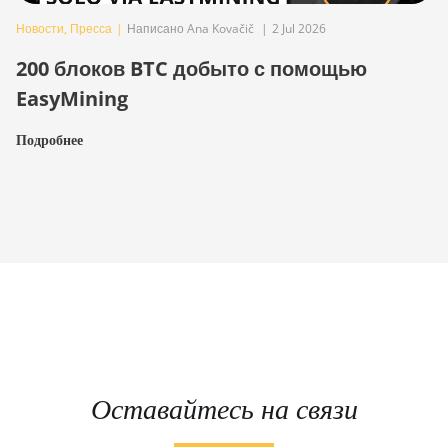
Новости
,
Пресса
|
Написано Ana Kovačič
|
2 Jul 2026
200 блоков BTC добыто с помощью
EasyMining
Подробнее
Оставайтесь на связи