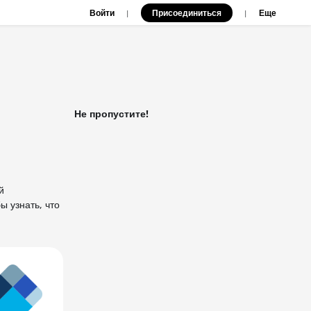
Войти
Присоединиться
|
|
Еще
Не пропустите!
й
ы узнать, что