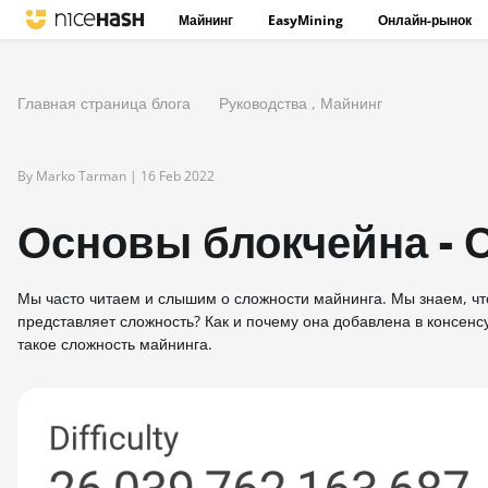
Майнинг
EasyMining
Онлайн-рынок
Главная страница блога
Руководства
,
Майнинг
By Marko Tarman |
16 Feb 2022
Основы блокчейна - 
Мы часто читаем и слышим о сложности майнинга. Мы знаем, чт
представляет сложность? Как и почему она добавлена в консенс
такое сложность майнинга.