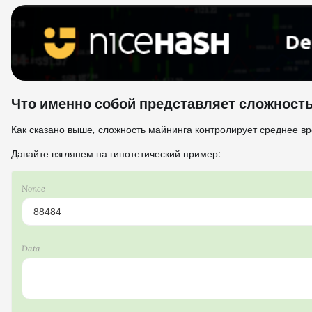
Что именно собой представляет сложность
Как сказано выше, сложность майнинга контролирует среднее вр
Давайте взглянем на гипотетический пример:
Nonce
Data