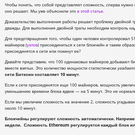
Чтобы понять, что собой представляет сложность, сперва нужно
оно решает. Мы уже объяснили это
в этой статье
.
Доказательство выполнения работы решает проблему двойной т
дважды. Для выполнения двойной траты необходим контроль на
Для предотвращения того, чтобы один человек контролировал 5
майнеров (
узлов
) присоединиться к сети блокчейн и таким обра
присоединятся к сети или покинут ее?
Давайте представим, что 100 одинаковых майнеров добывают бит
вместе взятых. Это количество мощности статистически
угадает
сети Биткоин составляет 10 минут
.
Если к сети присоединятся еще 100 майнеров, мощность увеличи
уменьшению времени блока вдвое — на 5 минут. Это не нормаль
Если мы увеличим сложность на значение 2, сложность угадыван
около 10 минут.
Блокчейны регулируют сложность автоматически. Например
недели. Сложность Ethereum регулируется каждый блок ил