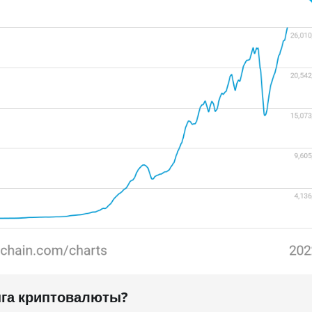
нга криптовалюты?