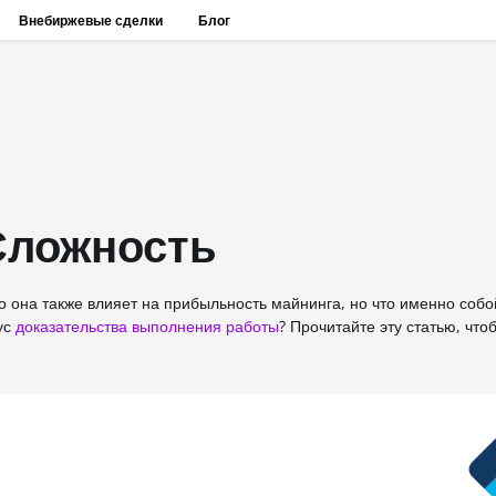
Внебиржевые сделки
Блог
Сложность
о она также влияет на прибыльность майнинга, но что именно собо
ус
доказательства выполнения работы
? Прочитайте эту статью, чтоб