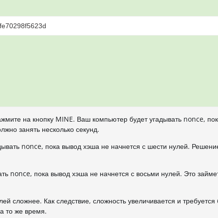
нажмите на кнопку MINE. Ваш компьютер будет угадывать nonce, по
лжно занять несколько секунд.
дывать nonce, пока вывод хэша не начнется с шести нулей. Решени
вать nonce, пока вывод хэша не начнется с восьми нулей. Это займ
ей сложнее. Как следствие, сложность увеличивается и требуется
а то же время.