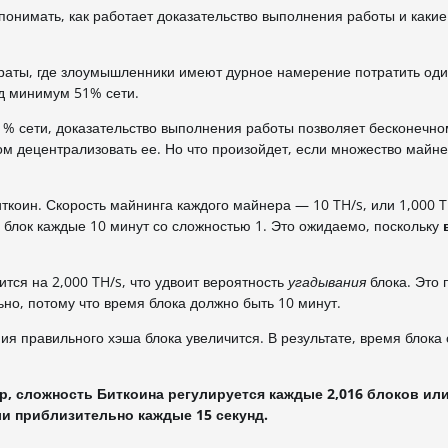
 понимать, как работает доказательство выполнения работы и каки
раты, где злоумышленники имеют дурное намерение потратить оди
д минимум 51% сети.
1% сети, доказательство выполнения работы позволяет бесконечно
зом децентрализовать ее. Но что произойдет, если множество майн
коин. Скорость майнинга каждого майнера — 10 TH/s, или 1,000 T
блок каждые 10 минут со сложностью 1. Это ожидаемо, поскольку
тся на 2,000 TH/s, что удвоит вероятность
угадывания
блока. Это 
но, потому что время блока должно быть 10 минут.
ия правильного хэша блока увеличится. В результате, время блока 
, сложность Биткоина регулируется каждые 2,016 блоков ил
и приблизительно каждые 15 секунд.