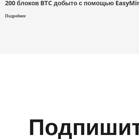
200 блоков BTC добыто с помощью EasyMi
Подробнее
Подпишит