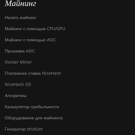
Майнинг
Начать майнинг
Майнинг с помощью CPU/GPU
Майнинг с помощью ASIC
Прошивка ASIC
Docker Miner
Платежная ставка NiceHash
NiceHash OS
Алгоритмы
Калькулятор прибыльности
Оборудование для майнинга
Генератор stratum