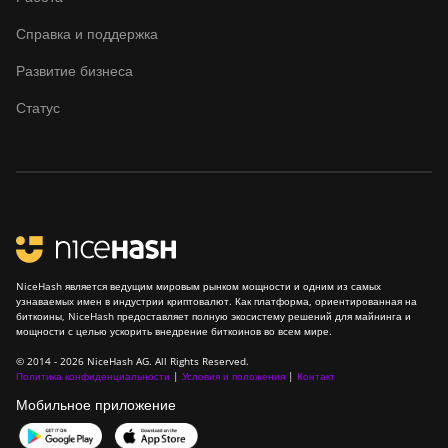
Справка и поддержка
Развитие бизнеса
Статус
NiceHash является ведущим мировым рынком мощности и одним из самых
узнаваемых имен в индустрии криптовалют. Как платформа, ориентированная на
биткоины, NiceHash предоставляет полную экосистему решений для майнинга и
мощности с целью ускорить внедрение биткоинов во всем мире.
© 2014 - 2026 NiceHash AG. All Rights Reserved.
Политика конфиденциальности
|
Условия и положения
|
Контакт
Мобильное приложение