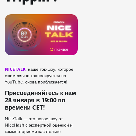
NICETALK
, наше ток-шоу, которое
ежемесячно транслируется на
YouTube, снова приближается!
Присоединяйтесь к нам
28 января в 19:00 по
времени CET!
NiceTalk — это новое шоу от
NiceHash с экспертной оценкой и
комментариями касательно