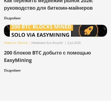
Как пережить медвежий рынок 2026:
руководство для биткоин-майнеров
Подробнее
Новости
,
Пресса
|
Написано Ana Kovačič
|
2 Jul 2026
200 блоков BTC добыто с помощью
EasyMining
Подробнее