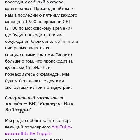
последних событий в сфере
криптовалют! Присоединяйтесь к
нам в последнюю пятницу каждого
месяца в 19:00 по времени CET
(21:00 по московскому времени),
где будут проходить горячие
обсуждения блокчейна, майнинга и
цифровых валютах со
специальными гостями. Узнайте
больше о том, что происходит за
кулисами NiceHash, и
познакомьтесь с командой. Мы
будем беседовать с другими
экспертами из криптоиндустрии.
Специальный гость этого
эпизода — BBT Картер из
Bits
Be Trippin'
Мы рады сообщить, что Картер,
ведущий популярного
YouTube-
канала Bits Be Trippin
,
присоединится к нам в этом