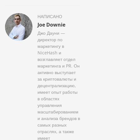
НАПИСАНО
Joe Downie
Джо Дауни —
директор по
маркетингу в
NiceHash и
возглавляет отдел
маркетинга и PR. Он
активно выступает
за криптовалюты и
децентрализацию,
имеет опыт работы
в областях
управления
масштабированием
и анализа брендов в
самых разных
отраслях, а также
имеет