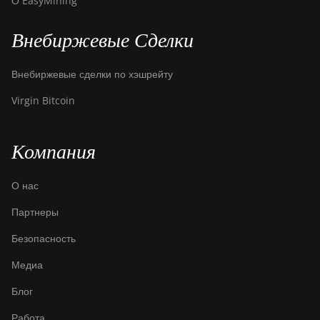
О EasyMining
Внебиржевые Сделки
Внебиржевые сделки по хэшрейту
Virgin Bitcoin
Компания
О нас
Партнеры
Безопасность
Медиа
Блог
Работа