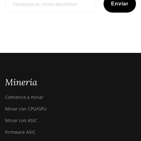
Enviar
Minería
Comience a minar
Minar con CPU/GPU
Minar con ASIC
Firmware ASIC