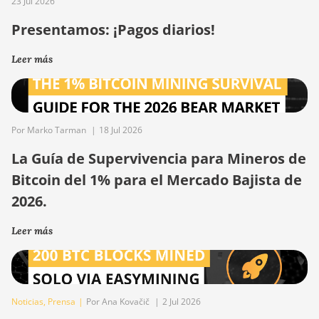
23 Jul 2026
Presentamos: ¡Pagos diarios!
Leer más
Por Marko Tarman
|
18 Jul 2026
La Guía de Supervivencia para Mineros de
Bitcoin del 1% para el Mercado Bajista de
2026.
Leer más
Noticias
,
Prensa
|
Por Ana Kovačič
|
2 Jul 2026