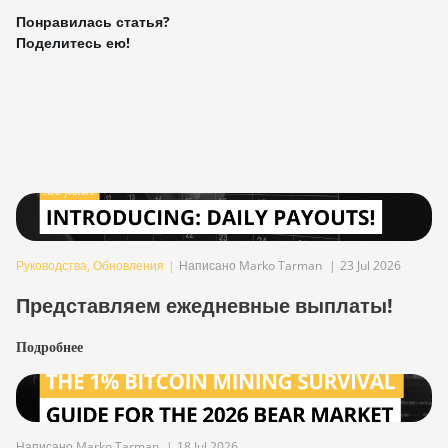
Понравилась статья?
Поделитесь ею!
Руководства
,
Обновления
|
Написано Marko Tarman
|
23 Jul 2026
Представляем ежедневные выплаты!
Подробнее
Написано Marko Tarman
|
18 Jul 2026