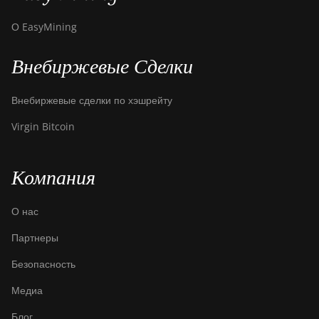
О EasyMining
Внебиржевые Сделки
Внебиржевые сделки по хэшрейту
Virgin Bitcoin
Компания
О нас
Партнеры
Безопасность
Медиа
Блог