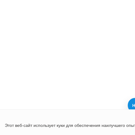
Н
Этот веб-сайт использует куки для обеспечения наилучшего опы