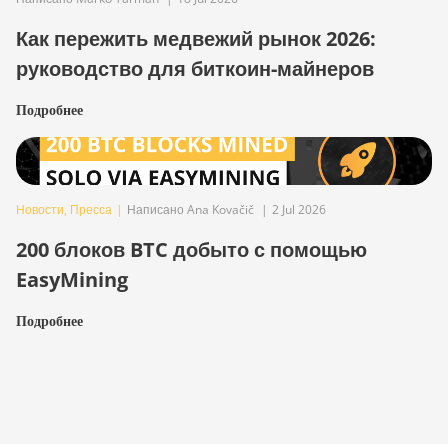
Как пережить медвежий рынок 2026:
руководство для биткоин-майнеров
Подробнее
Новости
,
Пресса
|
Написано Ana Kovačič
|
2 Jul 2026
200 блоков BTC добыто с помощью
EasyMining
Подробнее