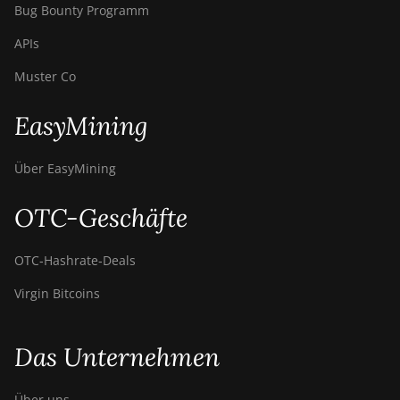
Bug Bounty Programm
APIs
Muster Co
EasyMining
Über EasyMining
OTC-Geschäfte
OTC‑Hashrate‑Deals
Virgin Bitcoins
Das Unternehmen
Über uns