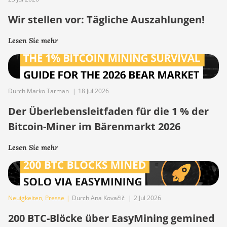
Wir stellen vor: Tägliche Auszahlungen!
Lesen Sie mehr
Durch Marko Tarman
|
18 Jul 2026
Der Überlebensleitfaden für die 1 % der
Bitcoin-Miner im Bärenmarkt 2026
Lesen Sie mehr
Neuigkeiten
,
Presse
|
Durch Ana Kovačič
|
2 Jul 2026
200 BTC-Blöcke über EasyMining gemined