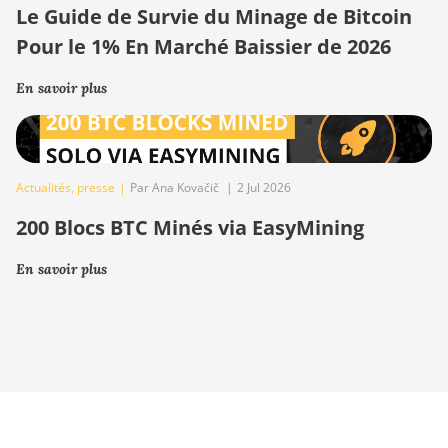
Le Guide de Survie du Minage de Bitcoin
Pour le 1% En Marché Baissier de 2026
En savoir plus
Actualités
,
presse
|
Par Ana Kovačič
|
2 Jul 2026
200 Blocs BTC Minés via EasyMining
En savoir plus