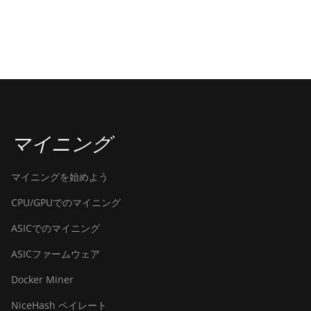
マイニング
マイニングを始めよう
CPU/GPUでのマイニング
ASICでのマイニング
ASICファームウェア
Docker Miner
NiceHash ペイレート