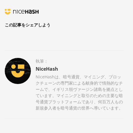
この記事をシェアしよう
執筆：
NiceHash
NiceHashは、暗号通貨、マイニング、ブロッ
クチェーンの専門家による献身的で情熱的なチ
ームで、イギリス領ヴァージン諸島を拠点とし
ています。マイニングと取引のための主要な暗
号通貨プラットフォームであり、何百万人もの
新規参入者を暗号通貨の世界へ導いています。