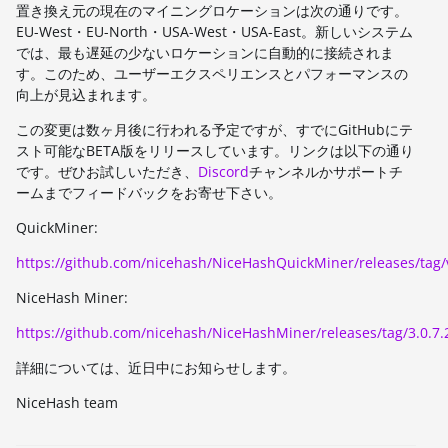
置き換え元の現在のマイニングロケーションは次の通りです。
EU-West・EU-North・USA-West・USA-East。新しいシステム
では、最も遅延の少ないロケーションに自動的に接続されま
す。このため、ユーザーエクスペリエンスとパフォーマンスの
向上が見込まれます。
この変更は数ヶ月後に行われる予定ですが、すでにGitHubにテ
スト可能なBETA版をリリースしています。リンクは以下の通り
です。ぜひお試しいただき、
Discord
チャンネルかサポートチ
ームまでフィードバックをお寄せ下さい。
QuickMiner:
https://github.com/nicehash/NiceHashQuickMiner/releases/tag/
NiceHash Miner:
https://github.com/nicehash/NiceHashMiner/releases/tag/3.0.7.
詳細については、近日中にお知らせします。
NiceHash team