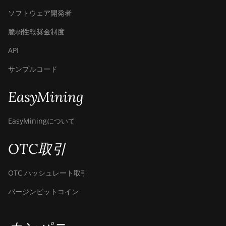
ソフトウェア開発者
脆弱性報奨金制度
API
サンプルコード
EasyMining
EasyMiningについて
OTC取引
OTC ハッシュレート取引
バージンビットコイン