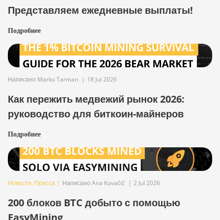
Представляем ежедневные выплаты!
Подробнее
Написано Marko Tarman
|
18 Jul 2026
Как пережить медвежий рынок 2026:
руководство для биткоин-майнеров
Подробнее
Новости
,
Пресса
|
Написано Ana Kovačič
|
2 Jul 2026
200 блоков BTC добыто с помощью
EasyMining