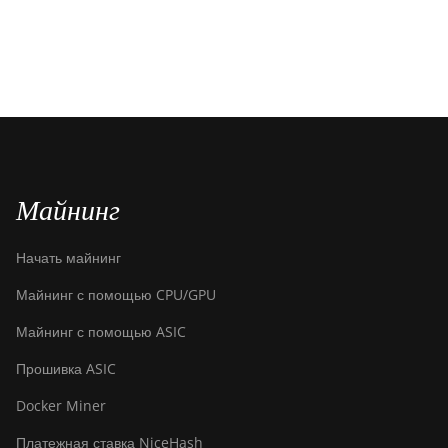
Майнинг
Начать майнинг
Майнинг с помощью CPU/GPU
Майнинг с помощью ASIC
Прошивка ASIC
Docker Miner
Платежная ставка NiceHash