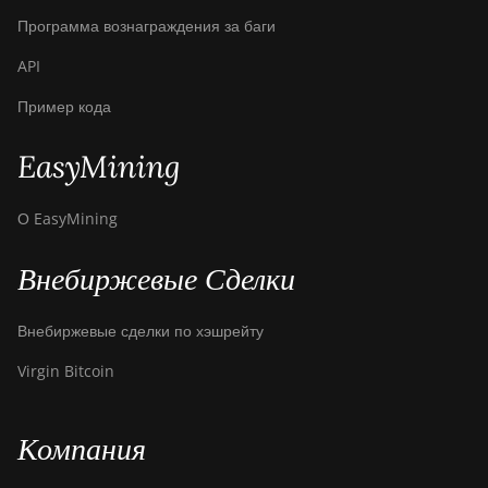
Программа вознаграждения за баги
API
Пример кода
EasyMining
О EasyMining
Внебиржевые Сделки
Внебиржевые сделки по хэшрейту
Virgin Bitcoin
Компания