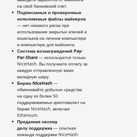
на свой банковский счет.
Подписанные и проверенные
исполняемые файлы майнеров
— нет никакого риска при
использовании закрытых ключей и
кошельков на личном компьютере
и компьютере для майнинга.
Система вознаграждений Pay-
Per-Share
— используется только
NiceHash. Вы получаете оплату за
каждую отправленную вами
валидную шару.
Биржа NiceHash
—
обменивайте добытые средства
на одну из более 50
поддерживаемых криптовалют на
бирже NiceHash, включая
Ethereum.
Преданная своему
делу поддержка
— опытная
команда поддержки NiceHash