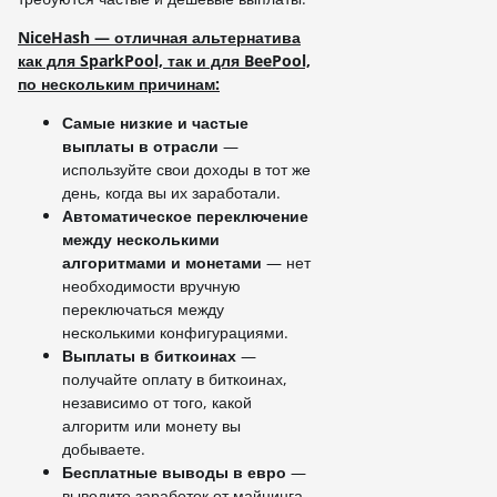
NiceHash — отличная альтернатива
как для SparkPool, так и для BeePool,
по нескольким причинам:
Самые низкие и частые
выплаты в отрасли
—
используйте свои доходы в тот же
день, когда вы их заработали.
Автоматическое переключение
между несколькими
алгоритмами и монетами
— нет
необходимости вручную
переключаться между
несколькими конфигурациями.
Выплаты в биткоинах
—
получайте оплату в биткоинах,
независимо от того, какой
алгоритм или монету вы
добываете.
Бесплатные выводы в евро
—
выводите заработок от майнинга