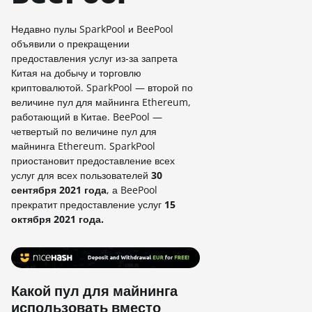
Недавно пулы SparkPool и BeePool
объявили о прекращении
предоставления услуг из-за запрета
Китая на добычу и торговлю
криптовалютой. SparkPool — второй по
величине пул для майнинга Ethereum,
работающий в Китае. BeePool —
четвертый по величине пул для
майнинга Ethereum. SparkPool
приостановит предоставление всех
услуг для всех пользователей
30
сентября 2021 года
, а BeePool
прекратит предоставление услуг
15
октября 2021 года.
Какой пул для майнинга
использовать вместо