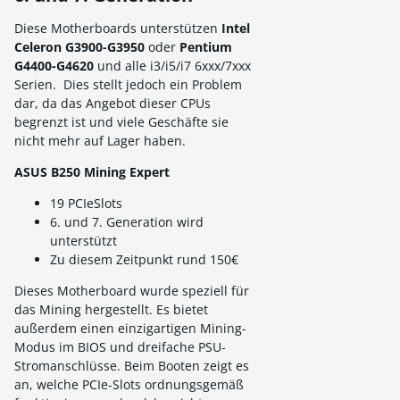
Diese Motherboards unterstützen
Intel
Celeron G3900-G3950
oder
Pentium
G4400-G4620
und alle i3/i5/i7 6xxx/7xxx
Serien. Dies stellt jedoch ein Problem
dar, da das Angebot dieser CPUs
begrenzt ist und viele Geschäfte sie
nicht mehr auf Lager haben.
ASUS B250 Mining Expert
19 PCIeSlots
6. und 7. Generation wird
unterstützt
Zu diesem Zeitpunkt rund 150€
Dieses Motherboard wurde speziell für
das Mining hergestellt. Es bietet
außerdem einen einzigartigen Mining-
Modus im BIOS und dreifache PSU-
Stromanschlüsse. Beim Booten zeigt es
an, welche PCIe-Slots ordnungsgemäß