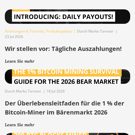
Anleitungen & Tutorials
,
Produktupdates
|
Durch Marko Tarman
|
23 Jul 2026
Wir stellen vor: Tägliche Auszahlungen!
Lesen Sie mehr
Durch Marko Tarman
|
18 Jul 2026
Der Überlebensleitfaden für die 1 % der
Bitcoin-Miner im Bärenmarkt 2026
Lesen Sie mehr