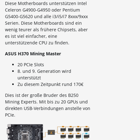
Diese Motherboards unterstützen Intel
Celeron G4900-G4950 oder Pentium
G5400-G5620 und alle i3/i5/i7 8xxx/9xxx
Serien. Diese Motherboards sind ein
wenig teurer als frühere Chipsets, aber
es ist viel einfacher, eine
unterstützende CPU zu finden.
ASUS H370 Mining Master
20 PCIe Slots
8. und 9. Generation wird
unterstützt
Zu diesem Zeitpunkt rund 170€
Dies ist der große Bruder des B250
Mining Experts. Mit bis zu 20 GPUs und
direkten USB-Verbindungen anstelle von
PCIe.