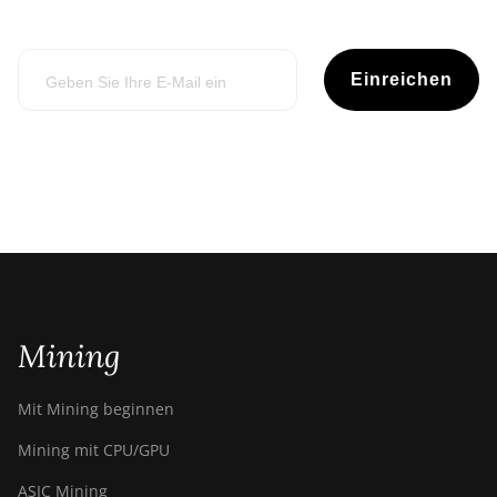
Einreichen
Mining
Mit Mining beginnen
Mining mit CPU/GPU
ASIC Mining