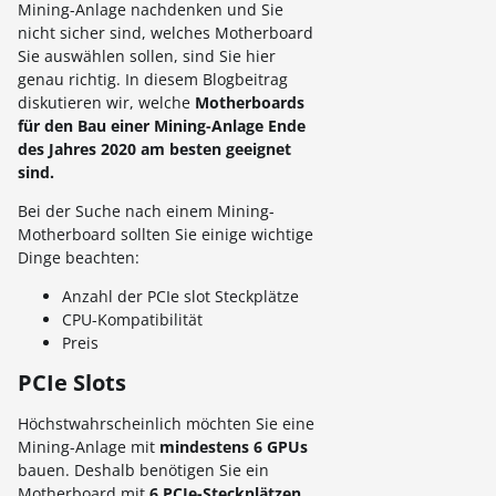
Mining-Anlage nachdenken und Sie
nicht sicher sind, welches Motherboard
Sie auswählen sollen, sind Sie hier
genau richtig. In diesem Blogbeitrag
diskutieren wir, welche
Motherboards
für den Bau einer Mining-Anlage Ende
des Jahres 2020 am besten geeignet
sind.
Bei der Suche nach einem Mining-
Motherboard sollten Sie einige wichtige
Dinge beachten:
Anzahl der PCIe slot Steckplätze
CPU-Kompatibilität
Preis
PCIe Slots
Höchstwahrscheinlich möchten Sie eine
Mining-Anlage mit
mindestens 6 GPUs
bauen. Deshalb benötigen Sie ein
Motherboard mit
6 PCIe-Steckplätzen
.