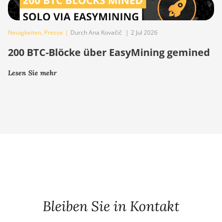
Neuigkeiten
,
Presse
|
Durch Ana Kovačič
|
2 Jul 2026
200 BTC-Blöcke über EasyMining gemined
Lesen Sie mehr
Bleiben Sie in Kontakt