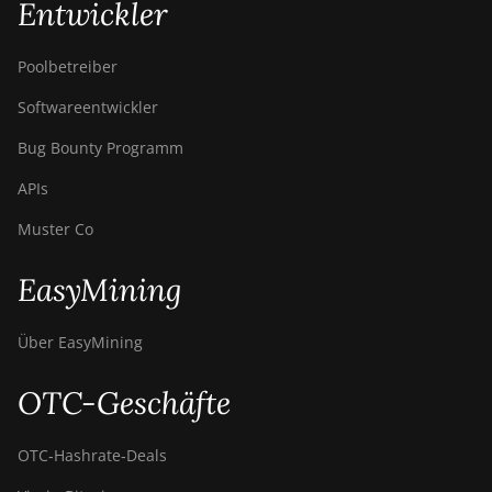
Entwickler
Poolbetreiber
Softwareentwickler
Bug Bounty Programm
APIs
Muster Co
EasyMining
Über EasyMining
OTC-Geschäfte
OTC‑Hashrate‑Deals