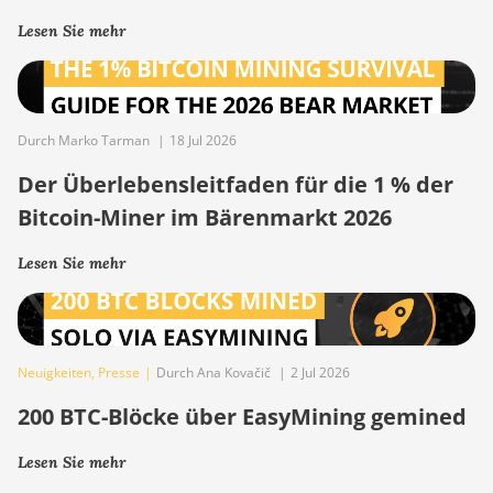
Lesen Sie mehr
Durch Marko Tarman
|
18 Jul 2026
Der Überlebensleitfaden für die 1 % der
Bitcoin-Miner im Bärenmarkt 2026
Lesen Sie mehr
Neuigkeiten
,
Presse
|
Durch Ana Kovačič
|
2 Jul 2026
200 BTC-Blöcke über EasyMining gemined
Lesen Sie mehr