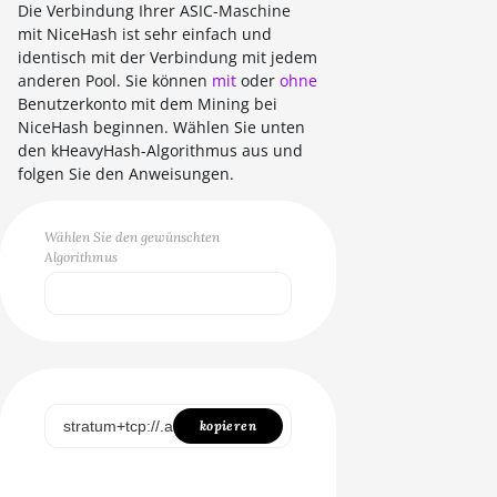
Die Verbindung Ihrer ASIC-Maschine
mit NiceHash ist sehr einfach und
identisch mit der Verbindung mit jedem
anderen Pool. Sie können
mit
oder
ohne
Benutzerkonto mit dem Mining bei
NiceHash beginnen. Wählen Sie unten
den kHeavyHash-Algorithmus aus und
folgen Sie den Anweisungen.
Wählen Sie den gewünschten
Algorithmus
Select...
SCRYPT
SHA256ASICBOOST
kopieren
SHA256ASICBOOST_USDT