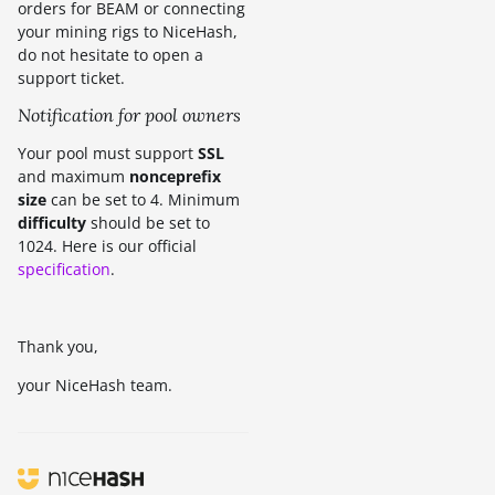
orders for BEAM or connecting
your mining rigs to NiceHash,
do not hesitate to open a
support ticket.
Notification for pool owners
Your pool must support
SSL
and maximum
nonceprefix
size
can be set to 4. Minimum
difficulty
should be set to
1024. Here is our official
specification
.
Thank you,
your NiceHash team.