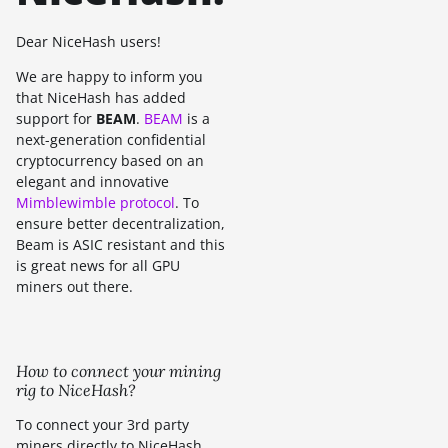
Dear NiceHash users!
We are happy to inform you
that NiceHash has added
support for
BEAM
.
BEAM
is a
next-generation confidential
cryptocurrency based on an
elegant and innovative
Mimblewimble protocol
. To
ensure better decentralization,
Beam is ASIC resistant and this
is great news for all GPU
miners out there.
How to connect your mining
rig to NiceHash?
To connect your 3rd party
miners directly to NiceHash,