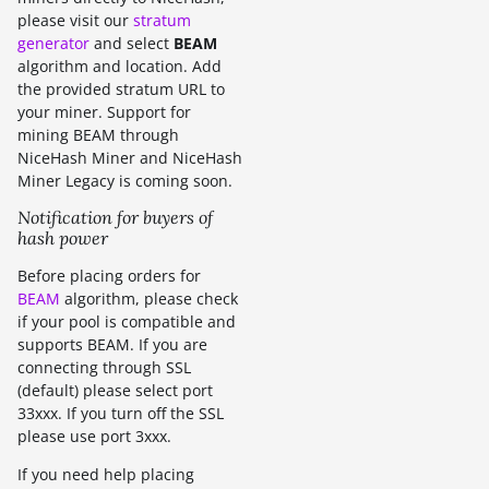
please visit our
stratum
generator
and select
BEAM
algorithm and location. Add
the provided stratum URL to
your miner. Support for
mining BEAM through
NiceHash Miner and NiceHash
Miner Legacy is coming soon.
Notification for buyers of
hash power
Before placing orders for
BEAM
algorithm, please check
if your pool is compatible and
supports BEAM. If you are
connecting through SSL
(default) please select port
33xxx. If you turn off the SSL
please use port 3xxx.
If you need help placing