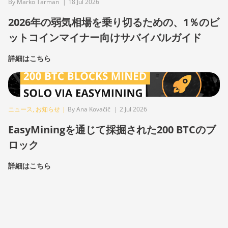
By Marko Tarman
|
18 Jul 2026
2026年の弱気相場を乗り切るための、1％のビ
ットコインマイナー向けサバイバルガイド
詳細はこちら
ニュース
,
お知らせ
|
By Ana Kovačič
|
2 Jul 2026
EasyMiningを通じて採掘された200 BTCのブ
ロック
詳細はこちら