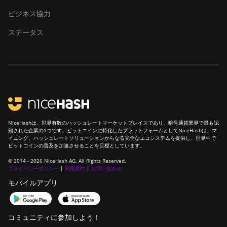
ビジネス協力
ステータス
NiceHashは、世界有数のハッシュレートマーケットプレイスであり、暗号通貨業界で最も認
知された企業の1つです。ビットコインに特化したプラットフォームとしてNiceHashは、マ
イニング、ハッシュレートソリューションからなる完全なエコシステムを提供し、世界中で
ビットコインの普及を加速させることを目標としています。
© 2014 - 2026 NiceHash AG. All Rights Reserved.
プライバシーポリシー
|
利用規約
|
お問い合わせ
モバイルアプリ
コミュニティに参加しよう！