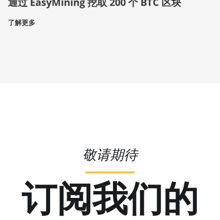
通过 EasyMining 挖取 200 个 BTC 区块
了解更多
敬请期待
订阅我们的