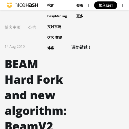
挖矿
登录
加入我们
|
|
EasyMining
更多
实时市场
博客主页
公告
OTC 交易
14 Aug 2019
请勿错过！
博客
BEAM
Hard Fork
and new
algorithm:
BeamV2