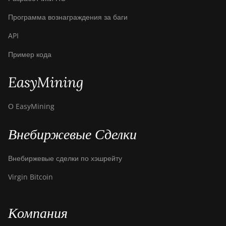
Программа вознаграждения за баги
API
Пример кода
EasyMining
О EasyMining
Внебиржевые Сделки
Внебиржевые сделки по хэшрейту
Virgin Bitcoin
Компания