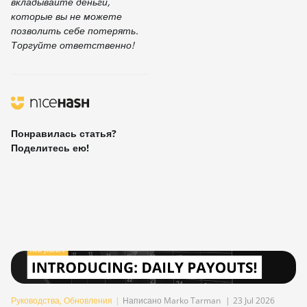
вкладывайте деньги,
которые вы не можете
позволить себе потерять.
Торгуйте ответственно!
Понравилась статья?
Поделитесь ею!
Руководства
,
Обновления
|
Написано Marko Tarman
|
23 Jul 2026