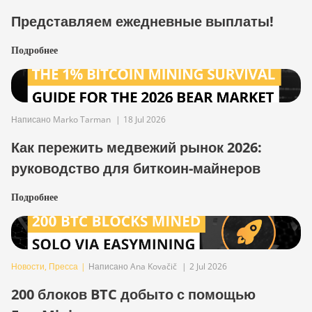
Представляем ежедневные выплаты!
Подробнее
Написано Marko Tarman
|
18 Jul 2026
Как пережить медвежий рынок 2026:
руководство для биткоин-майнеров
Подробнее
Новости
,
Пресса
|
Написано Ana Kovačič
|
2 Jul 2026
200 блоков BTC добыто с помощью