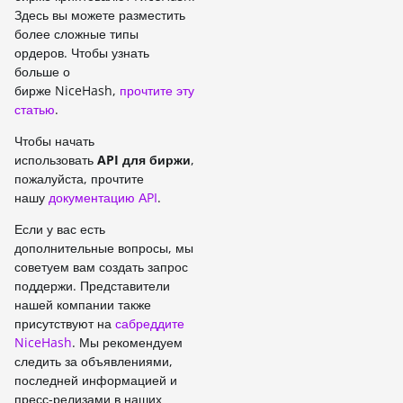
Здесь вы можете разместить
более сложные типы
ордеров. Чтобы узнать
больше о
бирже NiceHash,
прочтите эту
статью
.
Чтобы начать
использовать
API для биржи
,
пожалуйста, прочтите
нашу
документацию АPI
.
Если у вас есть
дополнительные вопросы, мы
советуем вам создать запрос
поддержи. Представители
нашей компании также
присутствуют на
сабреддите
NiceHash
. Мы рекомендуем
следить за объявлениями,
последней информацией и
пресс-релизами в наших