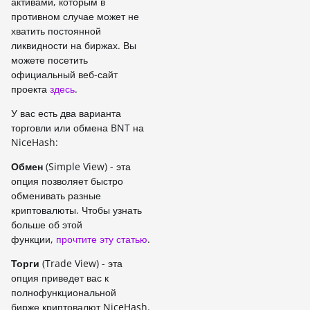
активами, которым в
противном случае может не
хватить постоянной
ликвидности на биржах. Вы
можете посетить
официальный веб-сайт
проекта
здесь
.
У вас есть два варианта
торговли или обмена BNT
на
NiceHash:
Обмен
(Simple View) - эта
опция позволяет быстро
обменивать разные
криптовалюты. Чтобы узнать
больше об этой
функции,
прочтите эту статью
.
Торги
(Trade View) - эта
опция приведет вас к
полнофункциональной
бирже криптовалют NiceHash.