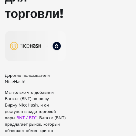
торговли!
Дорогие пользователи
NiceHash!
Мы только что добавили
Bancor (BNT) на нашу
Биржу NiceHash, и он
доступен в виде торговой
пары
BNT / BTC
. Bancor (BNT)
предлагает рынок, который
облегчает обмен крипто-