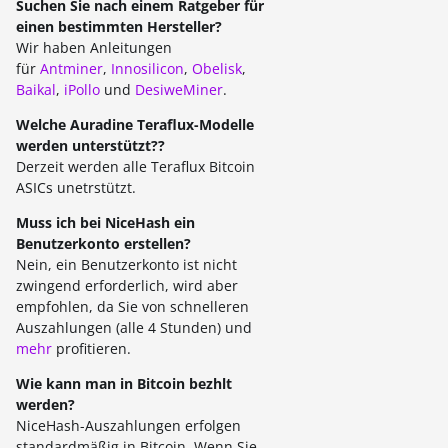
Suchen Sie nach einem Ratgeber für
einen bestimmten Hersteller?
Wir haben Anleitungen
für
Antminer
,
Innosilicon
,
Obelisk
,
Baikal
,
iPollo
und
DesiweMiner
.
Welche Auradine Teraflux-Modelle
werden unterstützt??
Derzeit werden alle Teraflux Bitcoin
ASICs unetrstützt.
Muss ich bei NiceHash ein
Benutzerkonto erstellen?
Nein, ein Benutzerkonto ist nicht
zwingend erforderlich, wird aber
empfohlen, da Sie von schnelleren
Auszahlungen (alle 4 Stunden) und
mehr
profitieren.
Wie kann man in Bitcoin bezhlt
werden?
NiceHash-Auszahlungen erfolgen
standardmäßig in Bitcoin. Wenn Sie