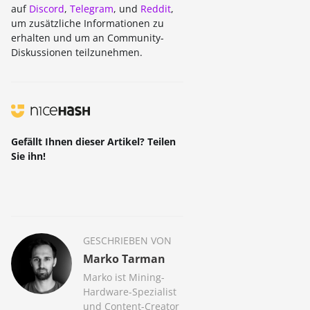
auf
Discord
,
Telegram
, und
Reddit
,
um zusätzliche Informationen zu
erhalten und um an Community-
Diskussionen teilzunehmen.
Gefällt Ihnen dieser Artikel? Teilen
Sie ihn!
GESCHRIEBEN VON
Marko Tarman
Marko ist Mining-
Hardware-Spezialist
und Content-Creator