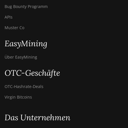
Bug Bounty Programm
APIs
Muster Co
EasyMining
Über EasyMining
OTC-Geschäfte
OTC‑Hashrate‑Deals
Virgin Bitcoins
Das Unternehmen