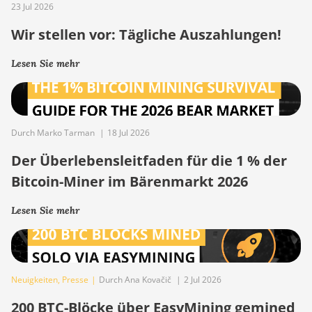
23 Jul 2026
Wir stellen vor: Tägliche Auszahlungen!
Lesen Sie mehr
Durch Marko Tarman
|
18 Jul 2026
Der Überlebensleitfaden für die 1 % der
Bitcoin-Miner im Bärenmarkt 2026
Lesen Sie mehr
Neuigkeiten
,
Presse
|
Durch Ana Kovačič
|
2 Jul 2026
200 BTC-Blöcke über EasyMining gemined