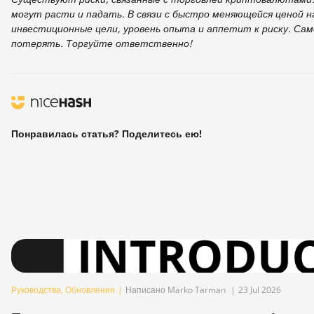
могут расти и падать. В связи с быстро меняющейся ценой
инвестиционные цели, уровень опыта и аппетит к риску. Сам
потерять. Торгуйте ответственно!
Понравилась статья? Поделитесь ею!
Руководства
,
Обновления
|
Написано Marko Tarman
|
23 Jul 2026