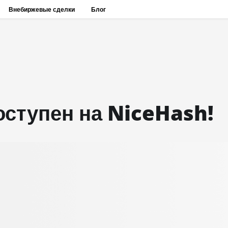
Внебиржевые сделки
Блог
оступен на NiceHash!