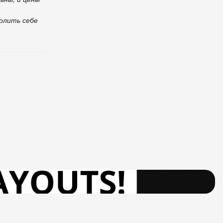
волить себе