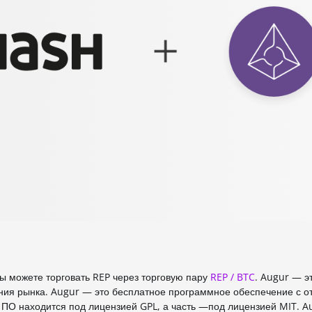
ы можете торговать REP через торговую пару
REP / BTC
. Augur — э
ния рынка. Augur — это бесплатное программное обеспечение с о
 ПО находится под лицензией GPL, а часть —под лицензией MIT. A