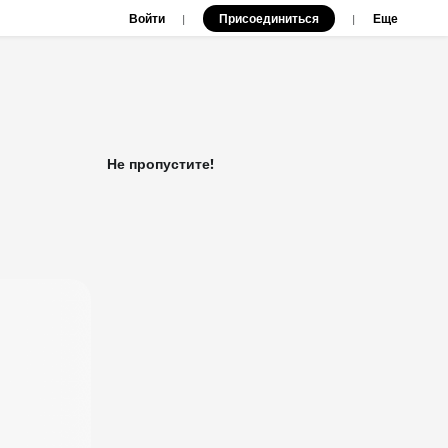
Войти
Присоединиться
|
|
Еще
Не пропустите!