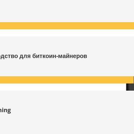
одство для биткоин-майнеров
ning