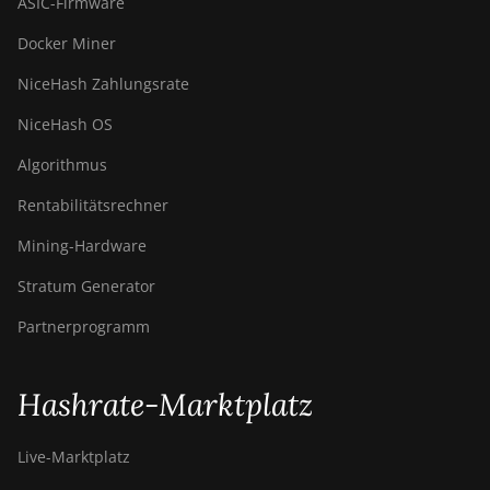
ASIC-Firmware
Docker Miner
NiceHash Zahlungsrate
NiceHash OS
Algorithmus
Rentabilitätsrechner
Mining-Hardware
Stratum Generator
Partnerprogramm
Hashrate-Marktplatz
Live-Marktplatz