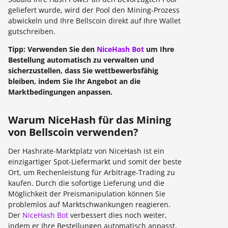
geliefert wurde, wird der Pool den Mining-Prozess
abwickeln und Ihre Bellscoin direkt auf Ihre Wallet
gutschreiben.
Tipp: Verwenden Sie den
NiceHash Bot
um Ihre
Bestellung automatisch zu verwalten und
sicherzustellen, dass Sie wettbewerbsfähig
bleiben, indem Sie Ihr Angebot an die
Marktbedingungen anpassen.
Warum NiceHash für das Mining
von Bellscoin verwenden?
Der Hashrate-Marktplatz von NiceHash ist ein
einzigartiger Spot-Liefermarkt und somit der beste
Ort, um Rechenleistung für Arbitrage-Trading zu
kaufen. Durch die sofortige Lieferung und die
Möglichkeit der Preismanipulation können Sie
problemlos auf Marktschwankungen reagieren.
Der
NiceHash Bot
verbessert dies noch weiter,
indem er Ihre Bestellungen automatisch anpasst,