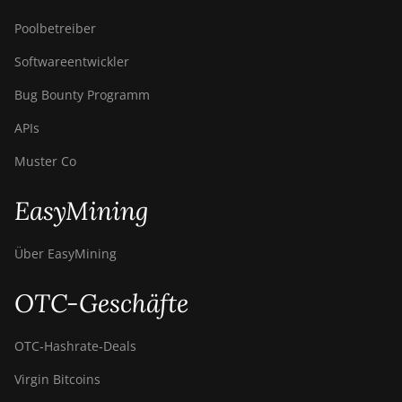
Poolbetreiber
Softwareentwickler
Bug Bounty Programm
APIs
Muster Co
EasyMining
Über EasyMining
OTC-Geschäfte
OTC‑Hashrate‑Deals
Virgin Bitcoins