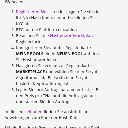
F2pool an.
Registrieren Sie sich
oder loggen Sie sich in
Ihr NiceHash Konto ein und schließen Sie
KYC ab.
BTC auf die Plattform einzahlen.
Besuchen Sie die
Hashpower-Marktplatz
Registerkarte.
Konfigurieren Sie auf der Registerkarte
MEINE POOLS
einen
NEUEN POOL
auf den
Sie Hash power leiten..
Navigieren Sie erneut zur Registerkarte
MARKETPLACE
und wählen Sie den Scrypt-
Algorithmus, da Bellscoin eine Scrypt-
basierte Kryptowährung ist.
Legen Sie Ihre Auftragsparameter fest, z. B.
den Preis pro TH/s und die Auftragsdauer,
und starten Sie den Auftrag.
In diesem
Leitfaden
finden Sie ausführliche
Anweisungen zum Kauf der Hash-Rate.
Sobald Ihre Hash Power an den bevorzugten Pool