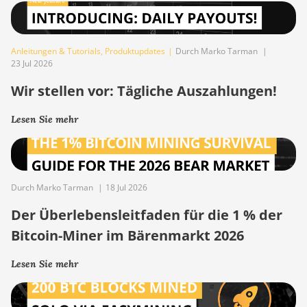
Anleitungen & Tutorials
,
Produktupdates
|
Durch Marko Tarman
|
23 Jul 2026
Wir stellen vor: Tägliche Auszahlungen!
Lesen Sie mehr
Durch Marko Tarman
|
18 Jul 2026
Der Überlebensleitfaden für die 1 % der
Bitcoin-Miner im Bärenmarkt 2026
Lesen Sie mehr