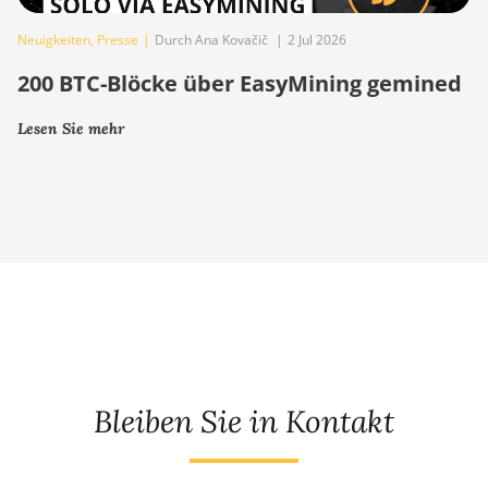
Neuigkeiten
,
Presse
|
Durch Ana Kovačič
|
2 Jul 2026
200 BTC-Blöcke über EasyMining gemined
Lesen Sie mehr
Bleiben Sie in Kontakt