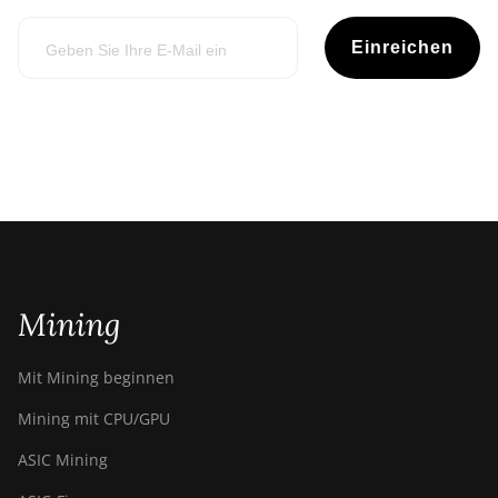
Einreichen
Mining
Mit Mining beginnen
Mining mit CPU/GPU
ASIC Mining