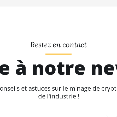
Restez en contact
re à notre n
seils et astuces sur le minage de crypt
de l'industrie !