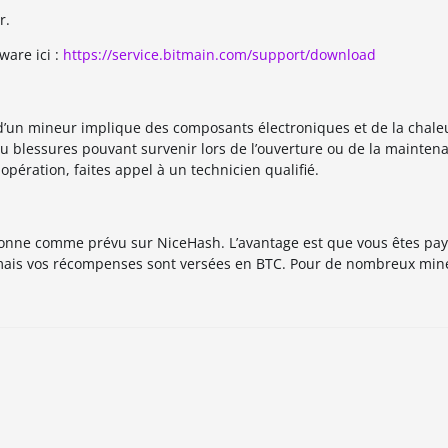
r.
ware ici :
https://service.bitmain.com/support/download
r d’un mineur implique des composants électroniques et de la chale
blessures pouvant survenir lors de l’ouverture ou de la maintena
 opération, faites appel à un technicien qualifié.
tionne comme prévu sur NiceHash. L’avantage est que vous êtes pay
mais vos récompenses sont versées en BTC. Pour de nombreux mineu