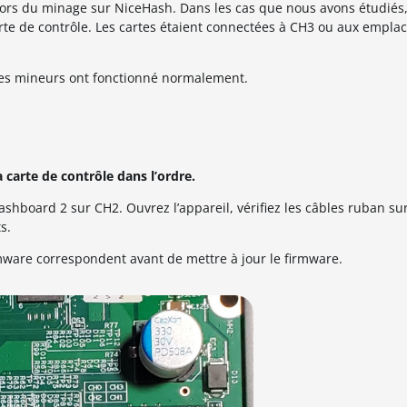
lors du minage sur NiceHash. Dans les cas que nous avons étudiés,
rte de contrôle. Les cartes étaient connectées à CH3 ou aux empla
, les mineurs ont fonctionné normalement.
 carte de contrôle dans l’ordre.
shboard 2 sur CH2. Ouvrez l’appareil, vérifiez les câbles ruban sur
s.
mware correspondent avant de mettre à jour le firmware.