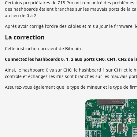
Certains propriétaires de Z15 Pro ont rencontré des problèmes 
des hashboards étaient branchés sur les mauvais ports de la ca
au lieu de 0 à 2.
Après avoir corrigé l’ordre des câbles et mis à jour le firmware
La correction
Cette instruction provient de Bitmain :
Connectez les hashboards 0, 1, 2 aux ports CH0, CH1, CH2 de la
Ainsi, le hashboard 0 va sur CH0, le hashboard 1 sur CH1 et le ha
contrôle et échangez-les s’ils sont branchés sur les mauvais port
Assurez-vous également que le type de mineur et le type de fir