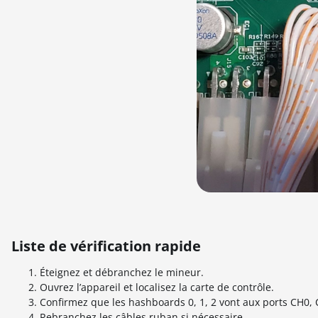
Liste de vérification rapide
Éteignez et débranchez le mineur.
Ouvrez l’appareil et localisez la carte de contrôle.
Confirmez que les hashboards 0, 1, 2 vont aux ports CH0, 
Rebranchez les câbles ruban si nécessaire.