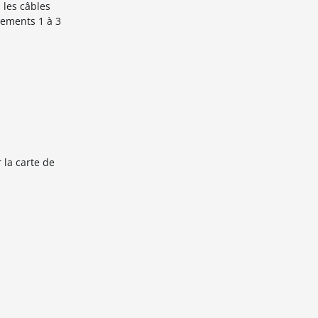
 les câbles
cements 1 à 3
 la carte de