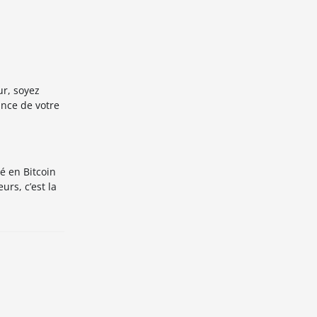
ur, soyez
nce de votre
é en Bitcoin
rs, c’est la