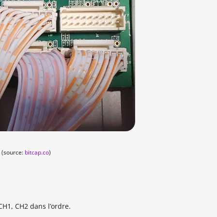
(source:
bitcap.co
)
CH1, CH2 dans l’ordre.