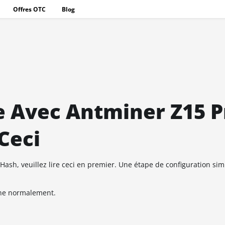
Offres OTC
Blog
 Avec Antminer Z15 P
Ceci
eHash, veuillez lire ceci en premier. Une étape de configuration si
nne normalement.