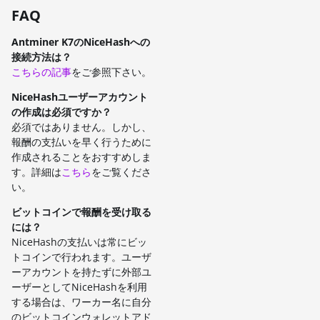
FAQ
Antminer K7のNiceHashへの
接続方法は？
こちらの記事
をご参照下さい。
NiceHashユーザーアカウント
の作成は必須ですか？
必須ではありません。しかし、
報酬の支払いを早く行うために
作成されることをおすすめしま
す。詳細は
こちら
をご覧くださ
い。
ビットコインで報酬を受け取る
には？
NiceHashの支払いは常にビッ
トコインで行われます。ユーザ
ーアカウントを持たずに外部ユ
ーザーとしてNiceHashを利用
する場合は、ワーカー名に自分
のビットコインウォレットアド