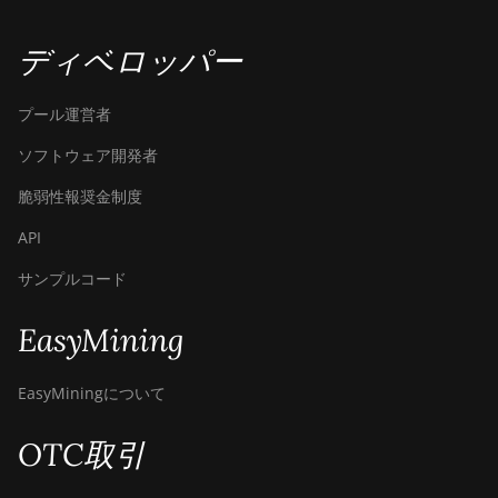
ディベロッパー
プール運営者
ソフトウェア開発者
脆弱性報奨金制度
API
サンプルコード
EasyMining
EasyMiningについて
OTC取引