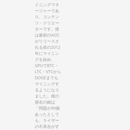
イニングマネ
ージャーであ
り、コンテン
ツ・クリエー
ターです。彼
は最初のASIC
がリリースさ
れる前の2012
年にマイニン
グを始め、
GPUでBTC・
LTC・VTCから
DOGEまでも
マイニングす
るようになり
ました。彼の
座右の銘は
「問題が99個
あったとして
も、ライザー
の不具合がす