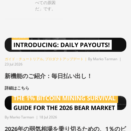
べての原因
だ」です。
ガイド・チュートリアル
,
プロダクトアップデート
|
By Marko Tarman
|
23 Jul 2026
新機能のご紹介：毎日払い出し！
詳細はこちら
By Marko Tarman
|
18 Jul 2026
2026年の弱気相場を乗り切るための、1％のビ