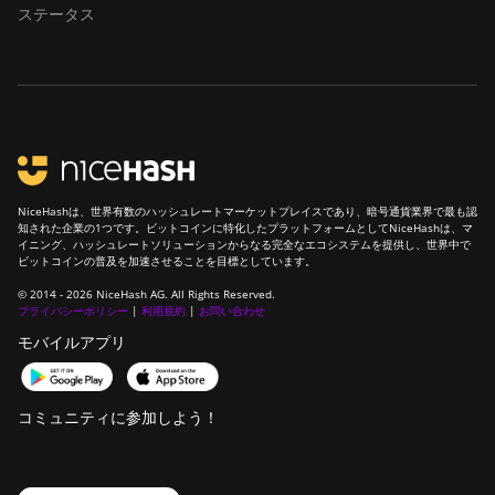
ステータス
NiceHashは、世界有数のハッシュレートマーケットプレイスであり、暗号通貨業界で最も認
知された企業の1つです。ビットコインに特化したプラットフォームとしてNiceHashは、マ
イニング、ハッシュレートソリューションからなる完全なエコシステムを提供し、世界中で
ビットコインの普及を加速させることを目標としています。
© 2014 - 2026 NiceHash AG. All Rights Reserved.
プライバシーポリシー
|
利用規約
|
お問い合わせ
モバイルアプリ
コミュニティに参加しよう！