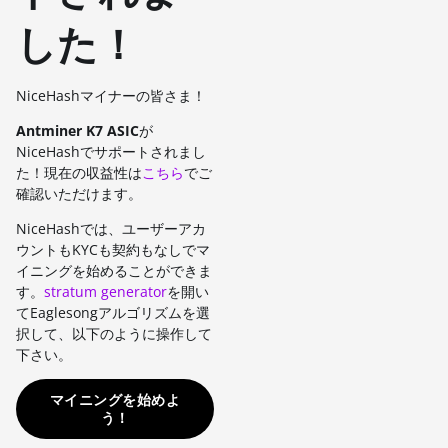
した！
NiceHashマイナーの皆さま！
Antminer K7 ASIC
が
NiceHashでサポートされまし
た！現在の収益性は
こちら
でご
確認いただけます。
NiceHashでは、ユーザーアカ
ウントもKYCも契約もなしでマ
イニングを始めることができま
す。
stratum generator
を開い
てEaglesongアルゴリズムを選
択して、以下のように操作して
下さい。
マイニングを始めよ
う！