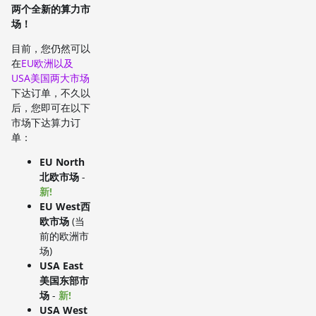
两个全新的算力市
场！
目前，您仍然可以
在
EU欧洲以及
USA美国两大市场
下达订单，不久以
后，您即可在以下
市场下达算力订
单：
EU North
北欧市场
-
新!
EU West西
欧市场
(当
前的欧洲市
场)
USA East
美国东部市
场
-
新!
USA West