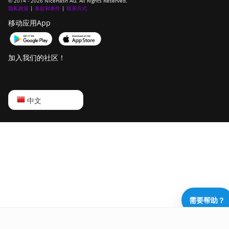
© 2014 - 2026 NiceHash AG. All Rights Reserved.
隐私政策
|
条款和条件
|
联系方式
移动应用App
加入我们的社区！
English
中文
Русский
中文
Deutsch
Português
Español
需要帮助？
Français