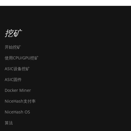
挖矿
开始挖矿
使用CPU/GPU挖矿
ASIC设备挖矿
ASIC固件
Docker Miner
NiceHash支付率
NiceHash OS
算法