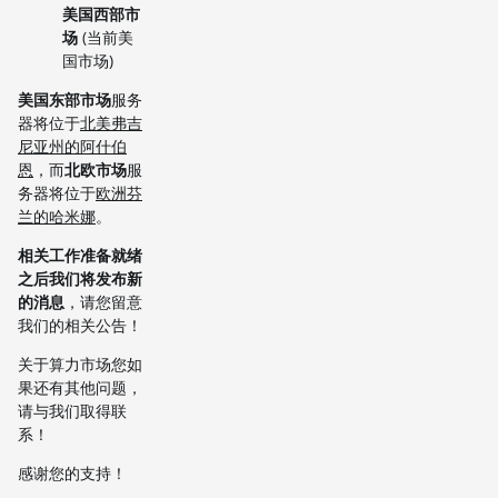
美国西部市
场
(当前美
国市场)
美国东部市场
服务
器将位于
北美弗吉
尼亚州的阿什伯
恩
，而
北欧市场
服
务器将位于
欧洲芬
兰的哈米娜
。
相关工作准备就绪
之后我们将发布新
的消息
，请您留意
我们的相关公告！
关于算力市场您如
果还有其他问题，
请与我们取得联
系！
感谢您的支持！