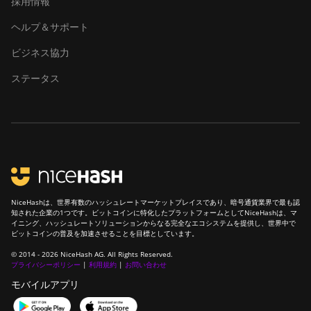
採用情報
ヘルプ＆サポート
ビジネス協力
ステータス
NiceHashは、世界有数のハッシュレートマーケットプレイスであり、暗号通貨業界で最も認
知された企業の1つです。ビットコインに特化したプラットフォームとしてNiceHashは、マ
イニング、ハッシュレートソリューションからなる完全なエコシステムを提供し、世界中で
ビットコインの普及を加速させることを目標としています。
© 2014 - 2026 NiceHash AG. All Rights Reserved.
プライバシーポリシー
|
利用規約
|
お問い合わせ
モバイルアプリ