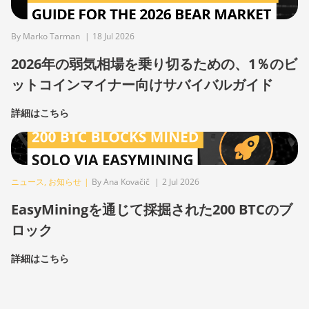
By Marko Tarman
|
18 Jul 2026
2026年の弱気相場を乗り切るための、1％のビ
ットコインマイナー向けサバイバルガイド
詳細はこちら
ニュース
,
お知らせ
|
By Ana Kovačič
|
2 Jul 2026
EasyMiningを通じて採掘された200 BTCのブ
ロック
詳細はこちら