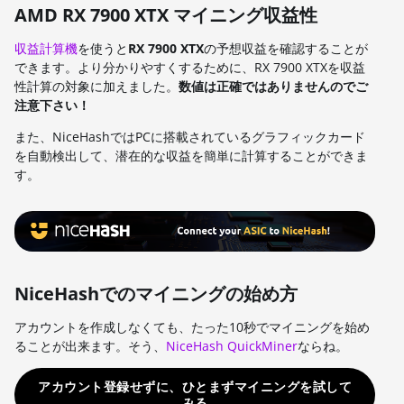
AMD RX 7900 XTX マイニング収益性
収益計算機
を使うと
RX 7900 XTX
の予想収益を確認することが
できます。より分かりやすくするために、RX 7900 XTXを収益
性計算の対象に加えました。
数値は正確ではありませんのでご
注意下さい！
また、NiceHashではPCに搭載されているグラフィックカード
を自動検出して、潜在的な収益を簡単に計算することができま
す。
NiceHashでのマイニングの始め方
アカウントを作成しなくても、たった10秒でマイニングを始め
ることが出来ます。そう、
NiceHash QuickMiner
ならね。
アカウント登録せずに、ひとまずマイニングを試して
みる