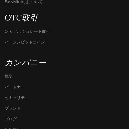
EasyMiningについて
OTC取引
OTC ハッシュレート取引
バージンビットコイン
カンパニー
概要
パートナー
セキュリティ
ブランド
ブログ