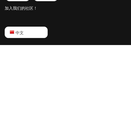
加入我们的社区！
English
中文
Русский
中文
Deutsch
Português
Español
Français
日本語