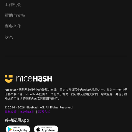
工作机会
帮助与支持
商务合作
状态
NiceHash是世界上领先的哈希算力市场，同为加密货币业内的知名品牌之一。作为一个专注于
比特币的平台，NiceHash提供了一个有关于算力、挖矿以及款项支付的一站式服务，并旨于推
动比特币在世界范围内的实际应用与推广。
© 2014 - 2026 NiceHash AG. All Rights Reserved.
隐私政策
|
条款和条件
|
联系方式
移动应用App