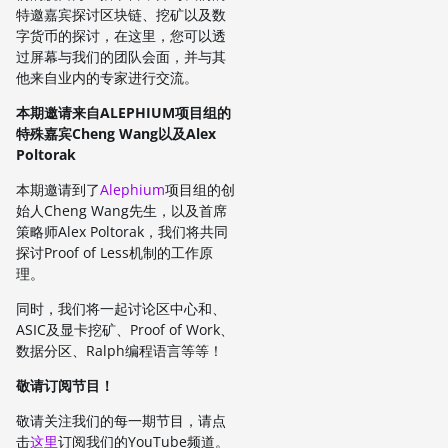
特邀嘉宾探讨区块链、挖矿以及数
字货币的探讨，在这里，您可以透
过屏幕与我们的团队会面，并与其
他来自业内的专家进行交流。
本期邀请来自ALEPHIUM项目组的
特殊嘉宾Cheng Wang以及Alex
Poltorak
本期邀请到了
Alephium
项目组的创
始人Cheng Wang先生，以及首席
策略师Alex Poltorak，我们将共同
探讨Proof of Less机制的工作原
理。
同时，我们将一起讨论区中心和、
ASIC及显卡挖矿、Proof of Work、
数据分区、Ralph编程语言等等！
敬请订阅节目！
敬请关注我们的每一期节目，请点
击
这里
订阅我们的YouTube频道。