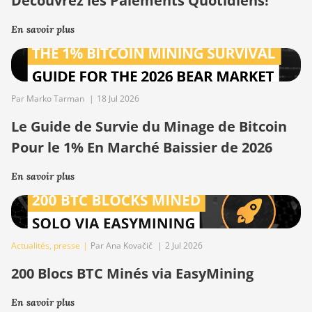
Découvrez les Paiements Quotidiens!
En savoir plus
Par Marko Tarman
|
18 Jul 2026
Le Guide de Survie du Minage de Bitcoin
Pour le 1% En Marché Baissier de 2026
En savoir plus
Actualités
,
presse
|
Par Ana Kovačič
|
2 Jul 2026
200 Blocs BTC Minés via EasyMining
En savoir plus