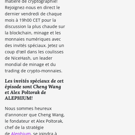
matière de cryptographie!
Rejoignez-nous en direct le
dernier vendredi de chaque
mois à 19h00 CET pour la
discussion la plus chaude sur
la blockchain, minage et les
monnaies numériques avec
des invités spéciaux. Jetez un
coup d'œil dans les coulisses
de NiceHash, un leader
mondial de minage et du
trading de crypto-monnaies.
Les invités spéciaux de cet
épisode sont Cheng Wang
et Alex Poltorak de
ALEPHIUM!
Nous sommes heureux
d'annoncer que Cheng Wang,
le fondateur et Alex Poltorak,
chef de la stratégie
de
Alephium
, se joindra à