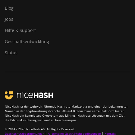
Blog
Jobs
Hilfe & Support
Geschäftsentwicklung
Status
NiceHash ist der weltweit führende Hashrate-Marktplatz und einer der bekanntesten
Namen in der Kryptowährungsbranche. Als auf Bitcoin fokussierte Plattform bietet
NiceHash ein komplettes Ökosystem aus Mining-, Hashrate-Lösungen mit dem Ziel,
die Bitcoin-Einführung weltweit zu beschleunigen.
© 2014 - 2026 NiceHash AG. All Rights Reserved.
Datenschutzbestimmungen
|
Allgemeine Geschäftsftsbedingungen
|
Kontakt