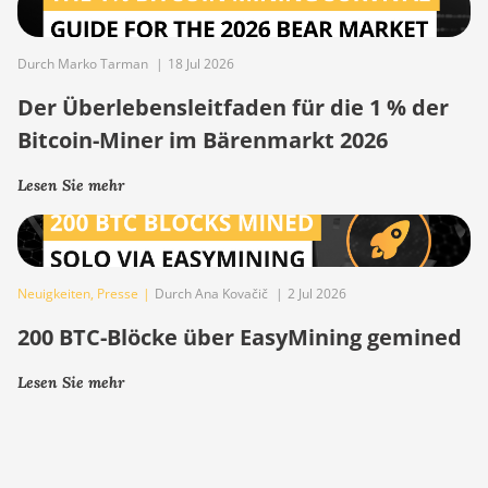
Durch Marko Tarman
|
18 Jul 2026
Der Überlebensleitfaden für die 1 % der
Bitcoin-Miner im Bärenmarkt 2026
Lesen Sie mehr
Neuigkeiten
,
Presse
|
Durch Ana Kovačič
|
2 Jul 2026
200 BTC-Blöcke über EasyMining gemined
Lesen Sie mehr