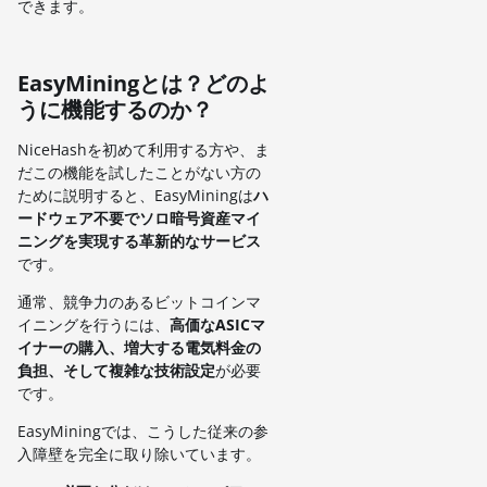
できます。
EasyMiningとは？どのよ
うに機能するのか？
NiceHashを初めて利用する方や、ま
だこの機能を試したことがない方の
ために説明すると、EasyMiningは
ハ
ードウェア不要でソロ暗号資産マイ
ニングを実現する革新的なサービス
です。
通常、競争力のあるビットコインマ
イニングを行うには、
高価なASICマ
イナーの購入、増大する電気料金の
負担、そして複雑な技術設定
が必要
です。
EasyMiningでは、こうした従来の参
入障壁を完全に取り除いています。