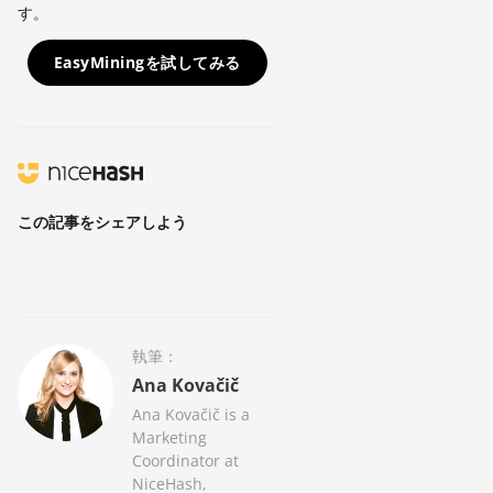
す。
EasyMiningを試してみる
この記事をシェアしよう
執筆：
Ana Kovačič
Ana Kovačič is a
Marketing
Coordinator at
NiceHash,