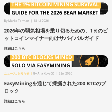
By Marko Tarman
|
18 Jul 2026
2026年の弱気相場を乗り切るための、1％のビ
ットコインマイナー向けサバイバルガイド
詳細はこちら
ニュース
,
お知らせ
|
By Ana Kovačič
|
2 Jul 2026
EasyMiningを通じて採掘された200 BTCのブ
ロック
詳細はこちら