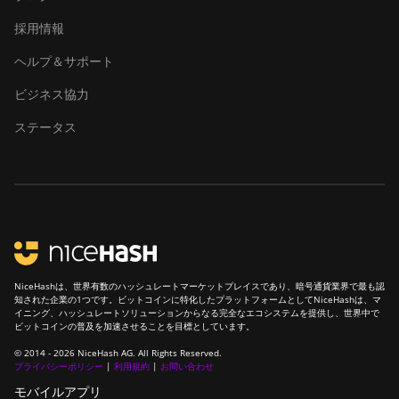
採用情報
ヘルプ＆サポート
ビジネス協力
ステータス
NiceHashは、世界有数のハッシュレートマーケットプレイスであり、暗号通貨業界で最も認
知された企業の1つです。ビットコインに特化したプラットフォームとしてNiceHashは、マ
イニング、ハッシュレートソリューションからなる完全なエコシステムを提供し、世界中で
ビットコインの普及を加速させることを目標としています。
© 2014 - 2026 NiceHash AG. All Rights Reserved.
プライバシーポリシー
|
利用規約
|
お問い合わせ
モバイルアプリ