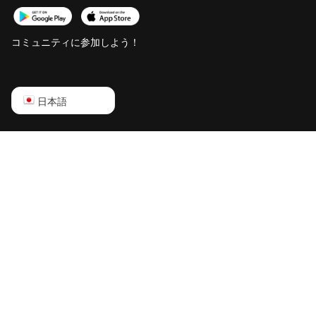
コミュニティに参加しよう！
English
日本語
Русский
中文
Deutsch
Português
Español
Français
日本語