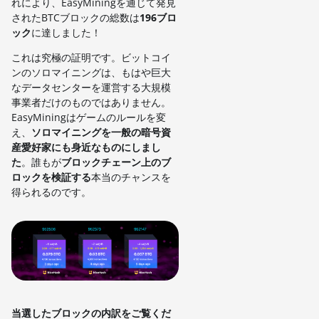
れにより、EasyMiningを通じて発見
されたBTCブロックの総数は
196ブロ
ック
に達しました！
これは究極の証明です。ビットコイ
ンのソロマイニングは、もはや巨大
なデータセンターを運営する大規模
事業者だけのものではありません。
EasyMiningはゲームのルールを変
え、
ソロマイニングを一般の暗号資
産愛好家にも身近なものにしまし
た
。誰もが
ブロックチェーン上のブ
ロックを検証する
本当のチャンスを
得られるのです。
当選したブロックの内訳をご覧くだ