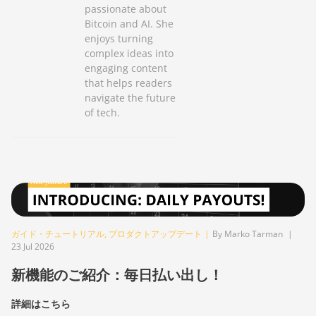
passionate about
Bitcoin and AI. She
enjoys turning
complex ideas into
engaging content
that helps readers
navigate the future
of tech.
ガイド・チュートリアル
,
プロダクトアップデート
|
By Marko Tarman
|
23 Jul 2026
新機能のご紹介：毎日払い出し！
詳細はこちら