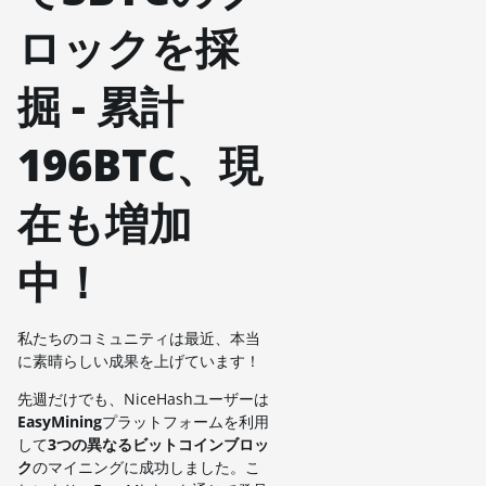
ロックを採
掘 - 累計
196BTC、現
在も増加
中！
私たちのコミュニティは最近、本当
に素晴らしい成果を上げています！
先週だけでも、NiceHashユーザーは
EasyMining
プラットフォームを利用
して
3つの異なるビットコインブロッ
ク
のマイニングに成功しました。こ