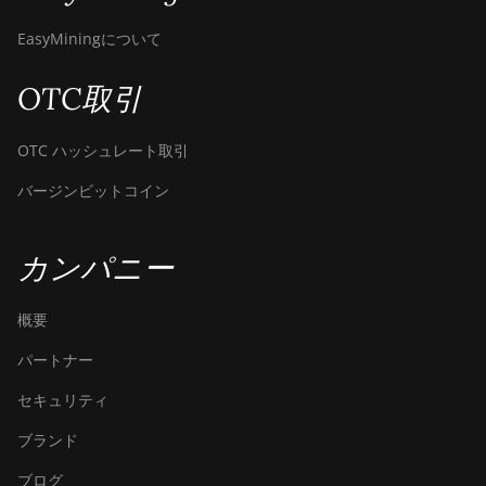
EasyMiningについて
OTC取引
OTC ハッシュレート取引
バージンビットコイン
カンパニー
概要
パートナー
セキュリティ
ブランド
ブログ