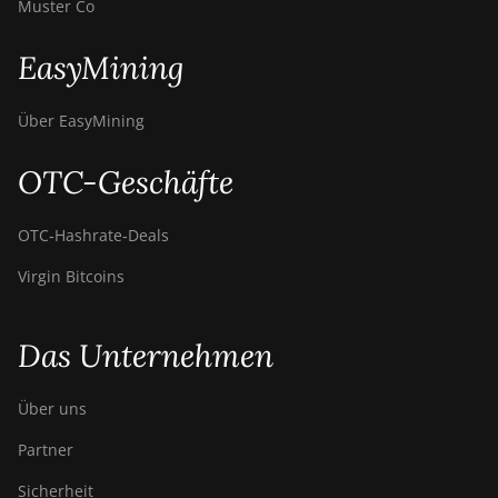
Muster Co
EasyMining
Über EasyMining
OTC-Geschäfte
OTC‑Hashrate‑Deals
Virgin Bitcoins
Das Unternehmen
Über uns
Partner
Sicherheit