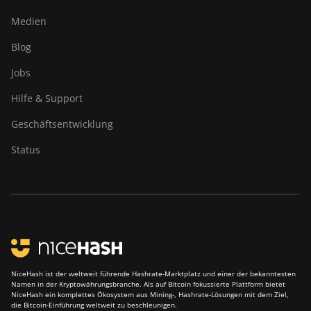
Medien
Blog
Jobs
Hilfe & Support
Geschäftsentwicklung
Status
NiceHash ist der weltweit führende Hashrate-Marktplatz und einer der bekanntesten
Namen in der Kryptowährungsbranche. Als auf Bitcoin fokussierte Plattform bietet
NiceHash ein komplettes Ökosystem aus Mining-, Hashrate-Lösungen mit dem Ziel,
die Bitcoin-Einführung weltweit zu beschleunigen.