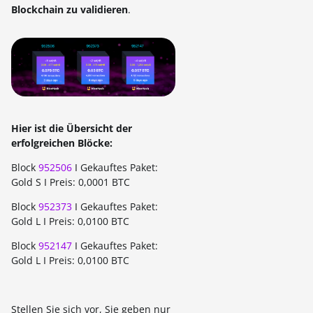
Blockchain zu validieren
.
Hier ist die Übersicht der
erfolgreichen Blöcke:
Block
952506
I Gekauftes Paket:
Gold S I Preis: 0,0001 BTC
Block
952373
I Gekauftes Paket:
Gold L I Preis: 0,0100 BTC
Block
952147
I Gekauftes Paket:
Gold L I Preis: 0,0100 BTC
Stellen Sie sich vor, Sie geben nur