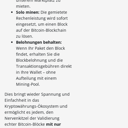
unserem Marktplatz zu
mieten.
Solo minen:
Die gemietete
Rechenleistung wird sofort
eingesetzt, um einen Block
auf der Bitcoin-Blockchain
zu lösen.
Belohnungen behalten:
Wenn Ihr Paket den Block
findet, erhalten Sie die
Blockbelohnung und die
Transaktionsgebühren direkt
in Ihre Wallet – ohne
Aufteilung mit einem
Mining-Pool.
Dies bringt wieder Spannung und
Einfachheit in das
Kryptowährungs-Ökosystem und
ermöglicht es jedem, den
Nervenkitzel der Validierung
echter Bitcoin-Blöcke
mit nur