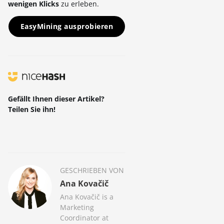
wenigen Klicks
zu erleben.
EasyMining ausprobieren
Gefällt Ihnen dieser Artikel?
Teilen Sie ihn!
GESCHRIEBEN VON
Ana Kovačič
Ana Kovačič is a
Marketing
Coordinator at