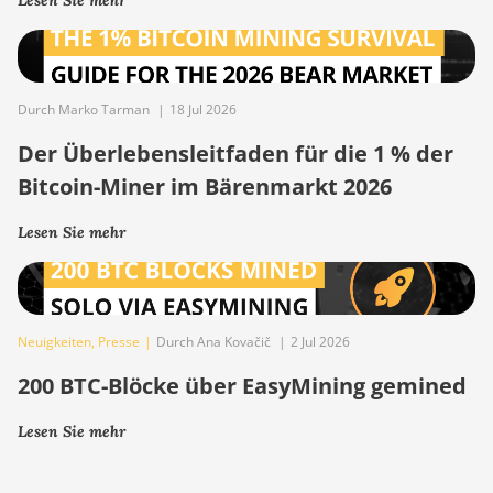
Lesen Sie mehr
Durch Marko Tarman
|
18 Jul 2026
Der Überlebensleitfaden für die 1 % der
Bitcoin-Miner im Bärenmarkt 2026
Lesen Sie mehr
Neuigkeiten
,
Presse
|
Durch Ana Kovačič
|
2 Jul 2026
200 BTC-Blöcke über EasyMining gemined
Lesen Sie mehr