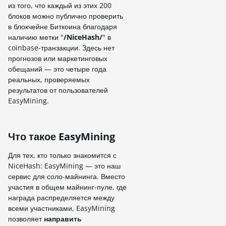
из того, что каждый из этих 200
блоков можно публично проверить
в блокчейне Биткоина благодаря
наличию метки "
/NiceHash/
" в
coinbase-транзакции. Здесь нет
прогнозов или маркетинговых
обещаний — это четыре года
реальных, проверяемых
результатов от пользователей
EasyMining.
Что такое EasyMining
Для тех, кто только знакомится с
NiceHash: EasyMining — это наш
сервис для соло-майнинга. Вместо
участия в общем майнинг-пуле, где
награда распределяется между
всеми участниками, EasyMining
позволяет
направить