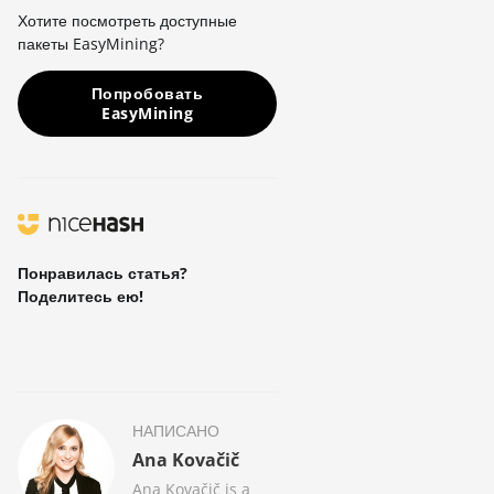
Хотите посмотреть доступные
пакеты EasyMining?
Попробовать
EasyMining
Понравилась статья?
Поделитесь ею!
НАПИСАНО
Ana Kovačič
Ana Kovačič is a