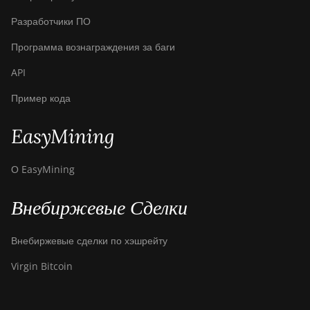
Разработчики ПО
Программа вознаграждения за баги
API
Пример кода
EasyMining
О EasyMining
Внебиржевые Сделки
Внебиржевые сделки по хэшрейту
Virgin Bitcoin