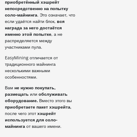
приобретённый хэшрейт
непосредственно на попытку
соло-майнинга
. Это означает, что
если удаётся найти блок,
вся
награда за него достаётся
именно этой попытке
, а не
распределяется между
участниками пула.
EasyMining отличается от
традиционного майнинга
несколькими важными
особенностями.
Вам
не нужно покупать,
размещать
или
обслуживать
оборудование.
Вместо этого вы
приобретаете пакет хэшрейта
,
после чего этот
хэшрейт
используется для соло-
майнинга
от вашего имени.