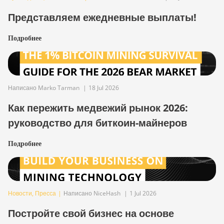
Представляем ежедневные выплаты!
Подробнее
Написано Marko Tarman
|
18 Jul 2026
Как пережить медвежий рынок 2026:
руководство для биткоин-майнеров
Подробнее
Новости
,
Пресса
|
Написано NiceHash
|
1 Jul 2026
Постройте свой бизнес на основе