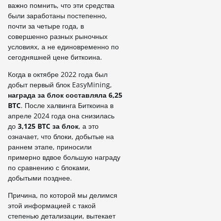
важно помнить, что эти средства
были заработаны постепенно,
почти за четыре года, в
совершенно разных рыночных
условиях, а не единовременно по
сегодняшней цене биткоина.
Когда в октябре 2022 года был
добыт первый блок EasyMining,
награда за блок составляла 6,25
BTC
. После халвинга Биткоина в
апреле 2024 года она снизилась
до
3,125 BTC за блок
, а это
означает, что блоки, добытые на
раннем этапе, приносили
примерно вдвое большую награду
по сравнению с блоками,
добытыми позднее.
Причина, по которой мы делимся
этой информацией с такой
степенью детализации, вытекает