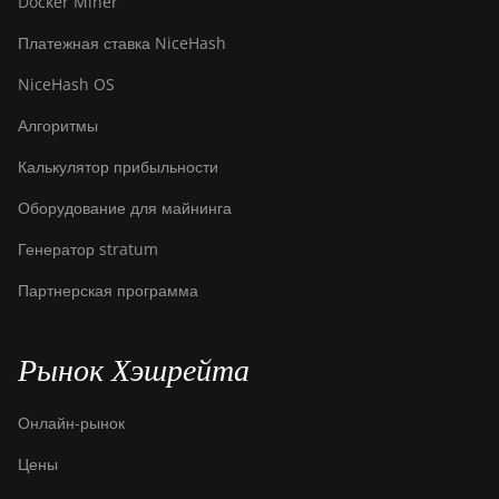
Docker Miner
Платежная ставка NiceHash
NiceHash OS
Алгоритмы
Калькулятор прибыльности
Оборудование для майнинга
Генератор stratum
Партнерская программа
Рынок Хэшрейта
Онлайн-рынок
Цены