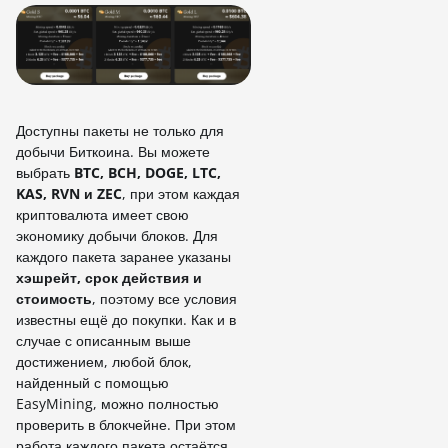
Доступны пакеты не только для
добычи Биткоина. Вы можете
выбрать
BTC, BCH, DOGE, LTC,
KAS, RVN и ZEC
, при этом каждая
криптовалюта имеет свою
экономику добычи блоков. Для
каждого пакета заранее указаны
хэшрейт, срок действия и
стоимость
, поэтому все условия
известны ещё до покупки. Как и в
случае с описанным выше
достижением, любой блок,
найденный с помощью
EasyMining, можно полностью
проверить в блокчейне. При этом
работа каждого пакета остаётся