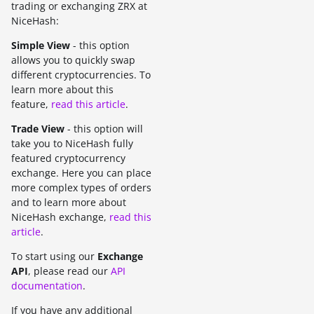
trading or exchanging ZRX at
NiceHash:
Simple View
- this option
allows you to quickly swap
different cryptocurrencies. To
learn more about this
feature,
read this article
.
Trade View
- this option will
take you to NiceHash fully
featured cryptocurrency
exchange. Here you can place
more complex types of orders
and to learn more about
NiceHash exchange,
read this
article
.
To start using our
Exchange
API
, please read our
API
documentation
.
If you have any additional