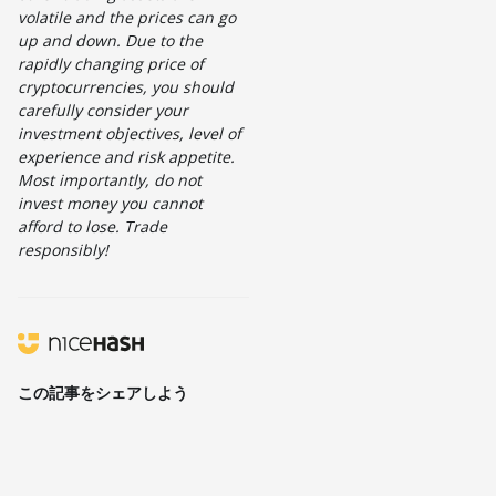
volatile and the prices can go
up and down. Due to the
rapidly changing price of
cryptocurrencies, you should
carefully consider your
investment objectives, level of
experience and risk appetite.
Most importantly, do not
invest money you cannot
afford to lose. Trade
responsibly!
この記事をシェアしよう