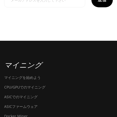
マイニング
マイニングを始めよう
CPU/GPUでのマイニング
ASICでのマイニング
ASICファームウェア
Docker Miner