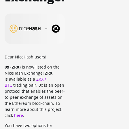
Dear NiceHash users!
0x (ZRX)
is now listed on the
NiceHash Exchange!
ZRX
is available as a
ZRX /
BTC
trading pair. 0x is an open
protocol that enables the peer-
to-peer exchange of assets on
the Ethereum blockchain. To
learn more about this project,
click
here
.
You have two options for