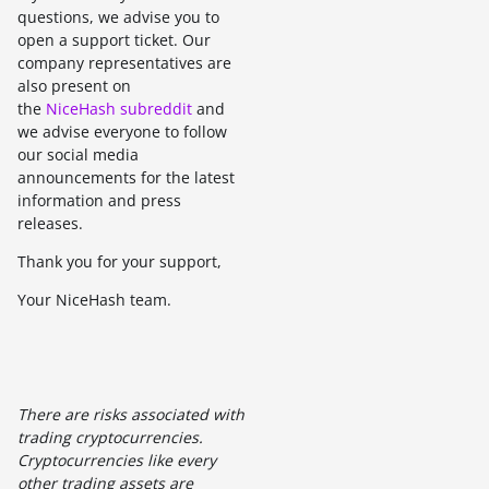
questions, we advise you to
open a support ticket. Our
company representatives are
also present on
the
NiceHash subreddit
and
we advise everyone to follow
our social media
announcements for the latest
information and press
releases.
Thank you for your support,
Your NiceHash team.
There are risks associated with
trading cryptocurrencies.
Cryptocurrencies like every
other trading assets are