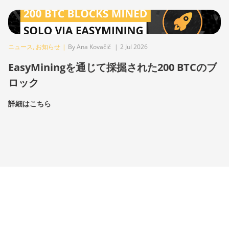
ニュース
,
お知らせ
|
By Ana Kovačič
|
2 Jul 2026
EasyMiningを通じて採掘された200 BTCのブ
ロック
詳細はこちら