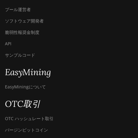
プール運営者
ソフトウェア開発者
脆弱性報奨金制度
API
サンプルコード
EasyMining
EasyMiningについて
OTC取引
OTC ハッシュレート取引
バージンビットコイン