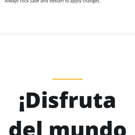
Always click Save and Restart to apply changes.
¡Disfruta
del mundo