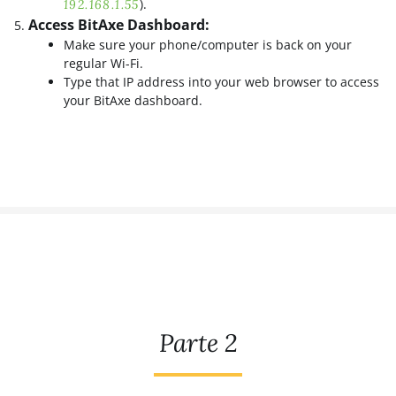
).
192.168.1.55
Access BitAxe Dashboard:
Make sure your phone/computer is back on your
regular Wi-Fi.
Type that IP address into your web browser to access
your BitAxe dashboard.
Parte 2