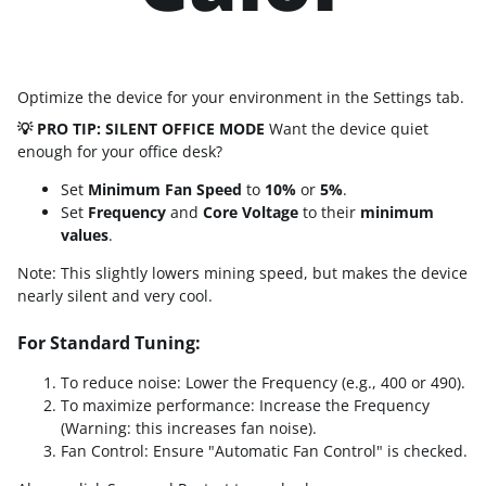
Optimize the device for your environment in the Settings tab.
💡 PRO TIP: SILENT OFFICE MODE
Want the device quiet
enough for your office desk?
Set
Minimum Fan Speed
to
10%
or
5%
.
Set
Frequency
and
Core Voltage
to their
minimum
values
.
Note: This slightly lowers mining speed, but makes the device
nearly silent and very cool.
For Standard Tuning:
To reduce noise: Lower the Frequency (e.g., 400 or 490).
To maximize performance: Increase the Frequency
(Warning: this increases fan noise).
Fan Control: Ensure "Automatic Fan Control" is checked.