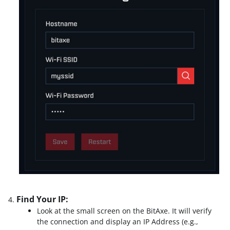
Find Your IP:
Look at the small screen on the BitAxe. It will verify
the connection and display an IP Address (e.g.,