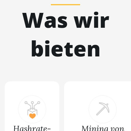
Was wir
bieten
Hashrate-
Mining von