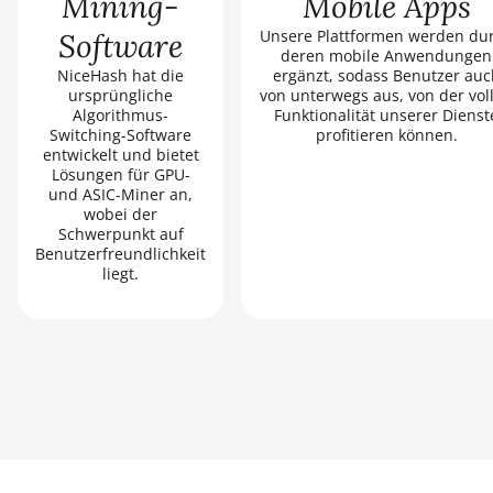
Mining-
Mobile Apps
Unsere Plattformen werden du
Software
deren mobile Anwendungen
NiceHash hat die
ergänzt, sodass Benutzer auc
ursprüngliche
von unterwegs aus, von der vol
Algorithmus-
Funktionalität unserer Dienst
Switching-Software
profitieren können.
entwickelt und bietet
Lösungen für GPU-
und ASIC-Miner an,
wobei der
Schwerpunkt auf
Benutzerfreundlichkeit
liegt.