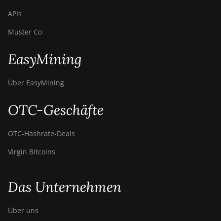
APIs
Muster Co
EasyMining
Über EasyMining
OTC-Geschäfte
OTC‑Hashrate‑Deals
Virgin Bitcoins
Das Unternehmen
Über uns