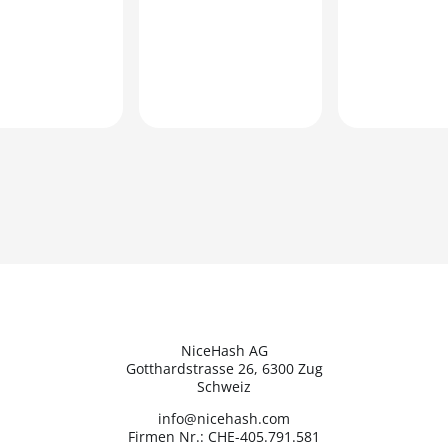
NiceHash AG
Gotthardstrasse 26, 6300 Zug
Schweiz
info@nicehash.com
Firmen Nr.: CHE-405.791.581