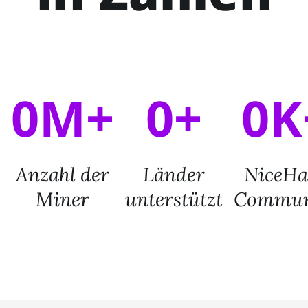
0M+
0+
0K
Anzahl der
Länder
NiceHa
Miner
unterstützt
Commun