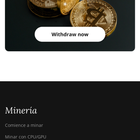
Minería
Comience a minar
Minar con CPU/GPU