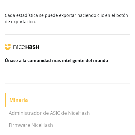
Cada estadística se puede exportar haciendo clic en el botón
de exportación.
Únase a la comunidad más inteligente
del mundo
Minería
Administrador de ASIC de NiceHash
Firmware NiceHash