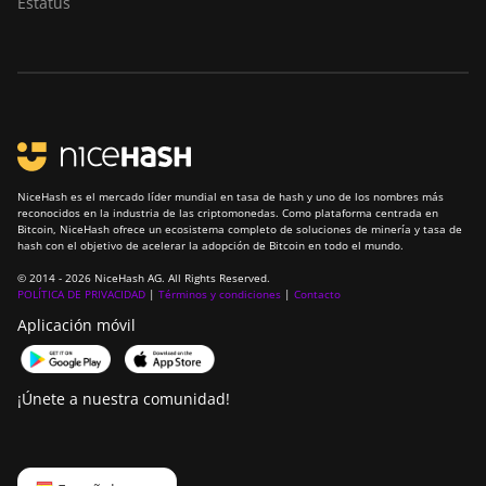
Estatus
NiceHash es el mercado líder mundial en tasa de hash y uno de los nombres más
reconocidos en la industria de las criptomonedas. Como plataforma centrada en
Bitcoin, NiceHash ofrece un ecosistema completo de soluciones de minería y tasa de
hash con el objetivo de acelerar la adopción de Bitcoin en todo el mundo.
© 2014 - 2026 NiceHash AG. All Rights Reserved.
POLÍTICA DE PRIVACIDAD
|
Términos y condiciones
|
Contacto
Aplicación móvil
¡Únete a nuestra comunidad!