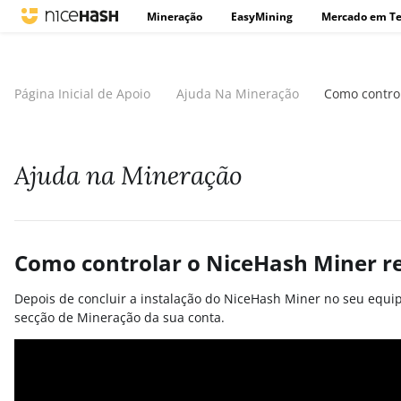
Mineração
EasyMining
Mercado em T
Página Inicial de Apoio
Ajuda Na Mineração
Como contro
Ajuda na Mineração
Como controlar o NiceHash Miner 
Depois de concluir a instalação do NiceHash Miner no seu equi
secção de Mineração da sua conta.