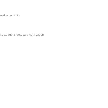
/reiniciar o PC?
luctuations detected notification