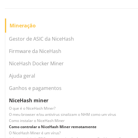
Mineração
Gestor de ASIC da NiceHash
Firmware da NiceHash
NiceHash Docker Miner
Ajuda geral
Ganhos e pagamentos
NiceHash miner
O que é o NiceHash Miner?
O meu browser e/ou antivírus sinalizam o NHM como um vírus
Como instalar o NiceHash Miner
Como controlar o NiceHash Miner remotamente
O NiceHash Miner é um vírus?