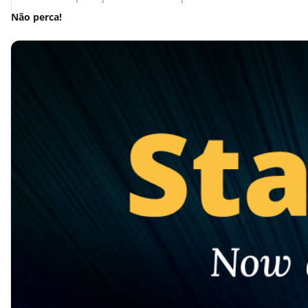
Não perca!