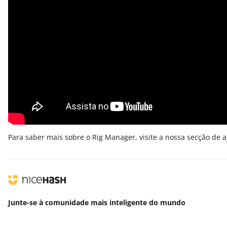
Para saber mais sobre o Rig Manager, visite a nossa secção de 
Junte-se à comunidade mais inteligente
do mundo