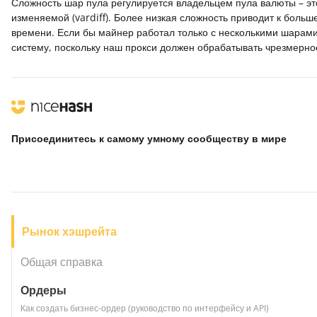
Сложность шар пула регулируется владельцем пула валюты – эт
изменяемой (vardiff). Более низкая сложность приводит к боль
времени. Если бы майнер работал только с несколькими шарами
систему, поскольку наш прокси должен обрабатывать чрезмерно
Присоединитесь к самому умному сообществу
в мире
Рынок хэшрейта
Общая справка
Ордеры
Как создать бизнес-ордер (руководство по интерфейсу и API)