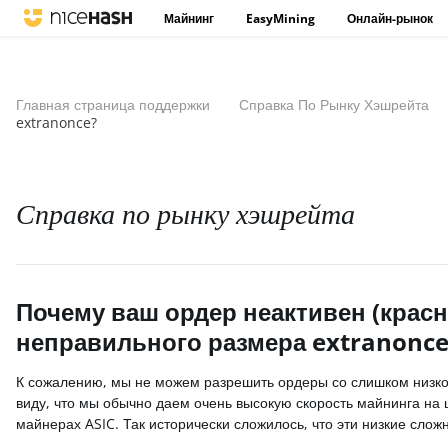
Майнинг
EasyMining
Онлайн-рынок
Главная страница поддержки
Справка По Рынку Хэшрейта
extranonce?
Справка по рынку хэшрейта
Почему ваш ордер неактивен (крас
неправильного размера extranonce
К сожалению, мы не можем разрешить ордеры со слишком низкой
виду, что мы обычно даем очень высокую скорость майнинга на 
майнерах ASIC. Так исторически сложилось, что эти низкие сло