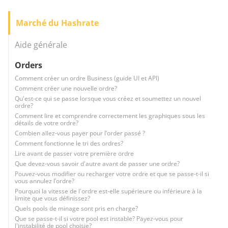
Marché du Hashrate
Aide générale
Orders
Comment créer un ordre Business (guide UI et API)
Comment créer une nouvelle ordre?
Qu'est-ce qui se passe lorsque vous créez et soumettez un nouvel
ordre?
Comment lire et comprendre correctement les graphiques sous les
détails de votre ordre?
Combien allez-vous payer pour l’order passé ?
Comment fonctionne le tri des ordres?
Lire avant de passer votre première ordre
Que devez-vous savoir d'autre avant de passer une ordre?
Pouvez-vous modifier ou recharger votre ordre et que se passe-t-il si
vous annulez l’ordre?
Pourquoi la vitesse de l'ordre est-elle supérieure ou inférieure à la
limite que vous définissez?
Quels pools de minage sont pris en charge?
Que se passe-t-il si votre pool est instable? Payez-vous pour
l'instabilité de pool choisie?