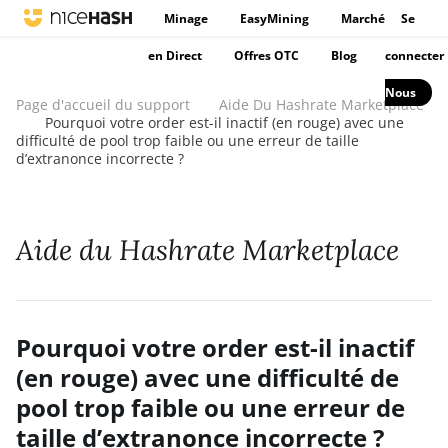
Minage
EasyMining
Marché
Se
en Direct
Offres OTC
Blog
connecter
Nous
Page d'accueil du support
Aide Du Hashrate Marketplace
Pourquoi votre order est-il inactif (en rouge) avec une
difficulté de pool trop faible ou une erreur de taille
d’extranonce incorrecte ?
Aide du Hashrate Marketplace
Pourquoi votre order est-il inactif
(en rouge) avec une difficulté de
pool trop faible ou une erreur de
taille d’extranonce incorrecte ?