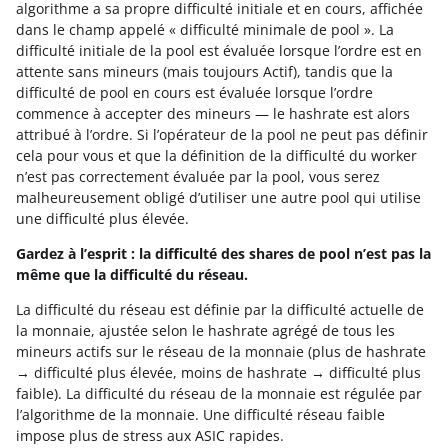
algorithme a sa propre difficulté initiale et en cours, affichée
dans le champ appelé « difficulté minimale de pool ». La
difficulté initiale de la pool est évaluée lorsque l’ordre est en
attente sans mineurs (mais toujours Actif), tandis que la
difficulté de pool en cours est évaluée lorsque l’ordre
commence à accepter des mineurs — le hashrate est alors
attribué à l’ordre. Si l’opérateur de la pool ne peut pas définir
cela pour vous et que la définition de la difficulté du worker
n’est pas correctement évaluée par la pool, vous serez
malheureusement obligé d’utiliser une autre pool qui utilise
une difficulté plus élevée.
Gardez à l’esprit : la difficulté des shares de pool n’est pas la
même que la difficulté du réseau.
La difficulté du réseau est définie par la difficulté actuelle de
la monnaie, ajustée selon le hashrate agrégé de tous les
mineurs actifs sur le réseau de la monnaie (plus de hashrate
→ difficulté plus élevée, moins de hashrate → difficulté plus
faible). La difficulté du réseau de la monnaie est régulée par
l’algorithme de la monnaie. Une difficulté réseau faible
impose plus de stress aux ASIC rapides.