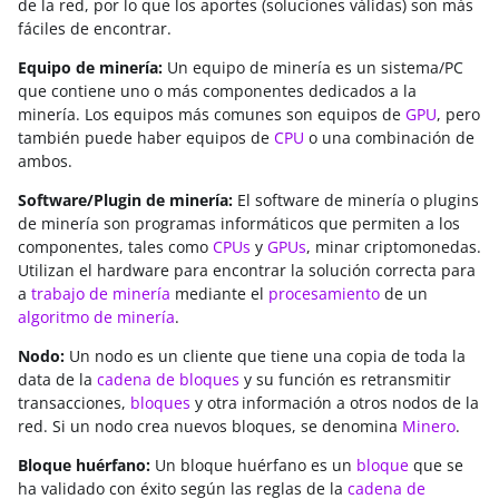
de la red, por lo que los aportes (soluciones válidas) son más
fáciles de encontrar.
Equipo de minería:
Un equipo de minería es un sistema/PC
que contiene uno o más componentes dedicados a la
minería. Los equipos más comunes son equipos de
GPU
, pero
también puede haber equipos de
CPU
o una combinación de
ambos.
Software/Plugin de minería:
El software de minería o plugins
de minería son programas informáticos que permiten a los
componentes, tales como
CPUs
y
GPUs
, minar criptomonedas.
Utilizan el hardware para encontrar la solución correcta para
a
trabajo de minería
mediante el
procesamiento
de un
algoritmo de minería
.
Nodo:
Un nodo es un cliente que tiene una copia de toda la
data de la
cadena de bloques
y su función es retransmitir
transacciones,
bloques
y otra información a otros nodos de la
red. Si un nodo crea nuevos bloques, se denomina
Minero
.
Bloque huérfano:
Un bloque huérfano es un
bloque
que se
ha validado con éxito según las reglas de la
cadena de