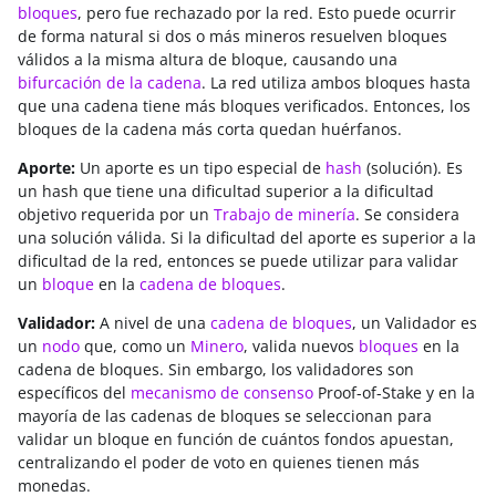
bloques
, pero fue rechazado por la red. Esto puede ocurrir
de forma natural si dos o más mineros resuelven bloques
válidos a la misma altura de bloque, causando una
bifurcación de la cadena
. La red utiliza ambos bloques hasta
que una cadena tiene más bloques verificados. Entonces, los
bloques de la cadena más corta quedan huérfanos.
Aporte:
Un aporte es un tipo especial de
hash
(solución). Es
un hash que tiene una dificultad superior a la dificultad
objetivo requerida por un
Trabajo de minería
. Se considera
una solución válida. Si la dificultad del aporte es superior a la
dificultad de la red, entonces se puede utilizar para validar
un
bloque
en la
cadena de bloques
.
Validador:
A nivel de una
cadena de bloques
, un Validador es
un
nodo
que, como un
Minero
, valida nuevos
bloques
en la
cadena de bloques. Sin embargo, los validadores son
específicos del
mecanismo de consenso
Proof-of-Stake y en la
mayoría de las cadenas de bloques se seleccionan para
validar un bloque en función de cuántos fondos apuestan,
centralizando el poder de voto en quienes tienen más
monedas.