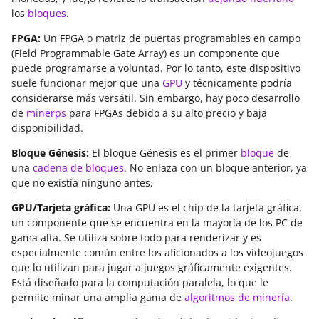
los
bloques
.
FPGA:
Un FPGA o matriz de puertas programables en campo
(Field Programmable Gate Array) es un componente que
puede programarse a voluntad. Por lo tanto, este dispositivo
suele funcionar mejor que una
GPU
y técnicamente podría
considerarse más versátil. Sin embargo, hay poco desarrollo
de
minerps
para FPGAs debido a su alto precio y baja
disponibilidad.
Bloque Génesis:
El bloque Génesis es el primer
bloque
de
una
cadena de bloques
. No enlaza con un bloque anterior, ya
que no existía ninguno antes.
GPU/Tarjeta gráfica:
Una GPU es el chip de la tarjeta gráfica,
un componente que se encuentra en la mayoría de los PC de
gama alta. Se utiliza sobre todo para renderizar y es
especialmente común entre los aficionados a los videojuegos
que lo utilizan para jugar a juegos gráficamente exigentes.
Está diseñado para la computación paralela, lo que le
permite minar una amplia gama de
algoritmos de minería
.