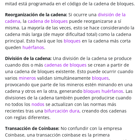
mitad está programada en el código de la cadena de bloques.
Reorganización de la cadena:
Si ocurre una
división de la
cadena
, la
cadena de bloques
puede reorganizarse a sí
misma. La mayoría de las veces, esto se hace considerando la
cadena más larga (de mayor dificultad total) como la cadena
principal. Esto hará que los
bloques
en la cadena más corta
queden
huérfanos
.
División de la cadena:
Una división de la cadena se produce
cuando dos o más
cadenas de bloques
se crean a partir de
una cadena de bloques existente. Esto puede ocurrir cuando
varios
mineros
validan simultáneamente
bloques
,
provocando que parte de los mineros estén minando en una
cadena y otros en la otra, generando
bloques huérfanos
. Las
divisiones de la cadena también pueden producirse cuando
no todos los
nodos
se actualizan con las normas más
recientes tras una
bifurcación dura
, creando dos cadenas
con reglas diferentes.
Transacción de Coinbase:
No confundir con la empresa
Coinbase, una transacción coinbase es la primera