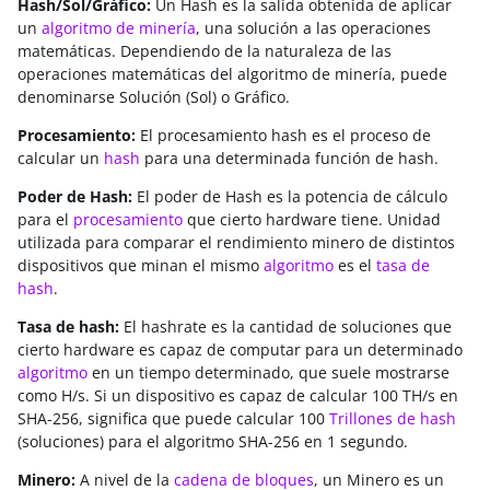
Hash/Sol/Gráfico:
Un Hash es la salida obtenida de aplicar
un
algoritmo de minería
, una solución a las operaciones
matemáticas. Dependiendo de la naturaleza de las
operaciones matemáticas del algoritmo de minería, puede
denominarse Solución (Sol) o Gráfico.
Procesamiento:
El procesamiento hash es el proceso de
calcular un
hash
para una determinada función de hash.
Poder de Hash:
El poder de Hash es la potencia de cálculo
para el
procesamiento
que cierto hardware tiene. Unidad
utilizada para comparar el rendimiento minero de distintos
dispositivos que minan el mismo
algoritmo
es el
tasa de
hash
.
Tasa de hash:
El hashrate es la cantidad de soluciones que
cierto hardware es capaz de computar para un determinado
algoritmo
en un tiempo determinado, que suele mostrarse
como H/s. Si un dispositivo es capaz de calcular 100 TH/s en
SHA-256, significa que puede calcular 100
Trillones de hash
(soluciones) para el algoritmo SHA-256 en 1 segundo.
Minero:
A nivel de la
cadena de bloques
, un Minero es un