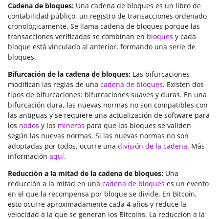
Cadena de bloques:
Una cadena de bloques es un libro de
contabilidad público, un registro de transacciones ordenado
cronológicamente. Se llama cadena de bloques porque las
transacciones verificadas se combinan en
bloques
y cada
bloque está vinculado al anterior, formando una serie de
bloques.
Bifurcación de la cadena de bloques:
Las bifurcaciones
modifican las reglas de una
cadena de bloques
. Existen dos
tipos de bifurcaciones: bifurcaciones suaves y duras. En una
bifurcación dura, las nuevas normas no son compatibles con
las antiguas y se requiere una actualización de software para
los
nodos
y los
mineros
para que los bloques se validen
según las nuevas normas. Si las nuevas normas no son
adoptadas por todos, ocurre una
división de la cadena
. Más
información
aquí
.
Reducción a la mitad de la cadena de bloques:
Una
reducción a la mitad en una
cadena de bloques
es un evento
en el que la recompensa por bloque se divide. En Bitcoin,
esto ocurre aproximadamente cada 4 años y reduce la
velocidad a la que se generan los Bitcoins. La reducción a la