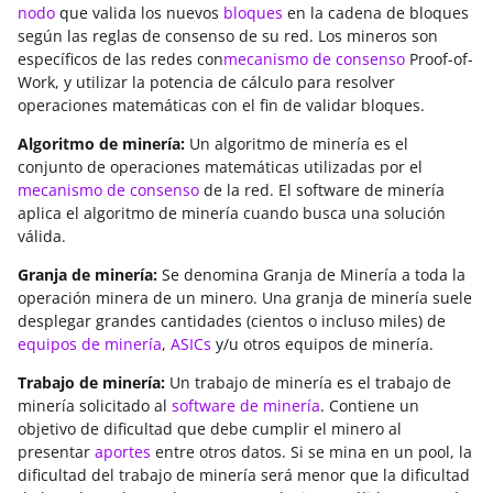
nodo
que valida los nuevos
bloques
en la cadena de bloques
según las reglas de consenso de su red. Los mineros son
específicos de las redes con
mecanismo de consenso
Proof-of-
Work, y utilizar la potencia de cálculo para resolver
operaciones matemáticas con el fin de validar bloques.
Algoritmo de minería:
Un algoritmo de minería es el
conjunto de operaciones matemáticas utilizadas por el
mecanismo de consenso
de la red. El software de minería
aplica el algoritmo de minería cuando busca una solución
válida.
Granja de minería:
Se denomina Granja de Minería a toda la
operación minera de un minero. Una granja de minería suele
desplegar grandes cantidades (cientos o incluso miles) de
equipos de minería
,
ASICs
y/u otros equipos de minería.
Trabajo de minería:
Un trabajo de minería es el trabajo de
minería solicitado al
software de minería
. Contiene un
objetivo de dificultad que debe cumplir el minero al
presentar
aportes
entre otros datos. Si se mina en un pool, la
dificultad del trabajo de minería será menor que la dificultad