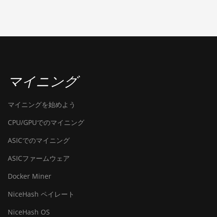
BITMAIN Antminer T19 Hydro
(145Th)
BITMAIN Antminer T19 Hydro
(158Th)
BITMAIN Antminer T21 (190TH)
マイニング
Baikal BK-G28
マイニングを始めよう
Baikal Giant X10
CPU/GPUでのマイニング
Baikal Giant+
ASICでのマイニング
Bitdeer SealMiner A2
ASICファームウェア
Bitdeer SealMiner A2 Hyd
Docker Miner
Bitdeer SealMiner A2 Pro Air
NiceHash ペイレート
Bitdeer SealMiner A2 Pro Hyd
NiceHash OS
Bitdeer SealMiner A3 Air