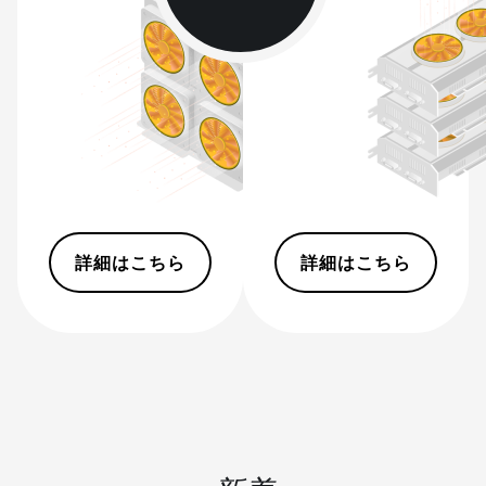
(495Th/s)
BITMAIN AntMiner S9
BITMAIN AntMiner S9 SE
BITMAIN AntMiner S9i
BITMAIN AntMiner S9j
BITMAIN AntMiner S9k
BITMAIN AntMiner T15
詳細はこちら
詳細はこちら
BITMAIN AntMiner T17
BITMAIN AntMiner T17+
BITMAIN AntMiner T17e
BITMAIN AntMiner T9+
BITMAIN AntMiner Z11
BITMAIN AntMiner Z11e