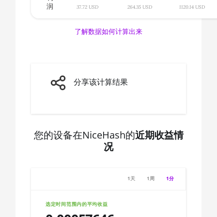
润
🇨🇦ㅤ CAD - CA$
37.72 USD
264.35 USD
1120.14 USD
AMD CPU Ryzen 7 3800X
🇨🇩ㅤ CDF
AMD CPU Ryzen 7 3800XT
了解数据如何计算出来
🇨🇭ㅤ CHF
AMD CPU Ryzen 7 5700G
🇨🇱ㅤ CLP - CL$
AMD CPU Ryzen 7 5800X
🇨🇴ㅤ COP - CO$
分享该计算结果
AMD CPU Ryzen 7 5800X3D
🇨🇷ㅤ CRC - ₡
AMD CPU Ryzen 7 7800X3D
🏳ㅤ CUC - $
AMD CPU Ryzen 9 3900X
🇨🇻ㅤ CVE - CV$
您的设备在NiceHash的
近期收益情
AMD CPU Ryzen 9 3900XT
况
🇨🇿ㅤ CZK - Kč
AMD CPU Ryzen 9 3950X
🇩🇯ㅤ DJF - Fdj
AMD CPU Ryzen 9 5900X
1天
1周
1分
🇩🇰ㅤ DKK - Dkr
AMD CPU Ryzen 9 5950X
🇩🇴ㅤ DOP - RD$
选定时间范围内的平均收益
AMD CPU Ryzen 9 7900X