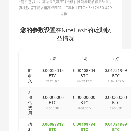
*请注意以上计算结果为基于过去硬件性能表现的预测结果，
🇧🇬ㅤ BGN
AMD CPU Ryzen 5 3500X
真实数据可能会稍高或稍低，汇率按1 BTC = 64674.50 USD
兑换。
🇧🇭ㅤ BHD - BD
AMD CPU Ryzen 5 3600
🇧🇮ㅤ BIF - FBu
您的参数设置
在NiceHash的近期收
AMD CPU Ryzen 5 3600X
益情况
🇧🇲ㅤ BMD - $
AMD CPU Ryzen 5 3600XT
🇧🇳ㅤ BND - BN$
AMD CPU Ryzen 5 5600X
1 天
1 周
1 月
🇧🇴ㅤ BOB - Bs
AMD CPU Ryzen 5 7600X
🇧🇷ㅤ BRL - R$
💵
0.00058318
0.00408734
0.01731969
AMD CPU Ryzen 7 1700
收
BTC
BTC
BTC
入
🏳ㅤ BSD - B$
37.72 USD
264.35 USD
1120.14 USD
AMD CPU Ryzen 7 1700X
🇧🇹ㅤ BTN - Nu.
⚡
AMD CPU Ryzen 7 1800X
预
0.00000000
0.00000000
0.00000000
估
BTC
BTC
BTC
🇧🇼ㅤ BWP
AMD CPU Ryzen 7 2700
费
0.00 USD
0.00 USD
0.00 USD
用
🇧🇾ㅤ BYN
AMD CPU Ryzen 7 2700X
💰
0.00058318
0.00408734
0.01731969
🇧🇿ㅤ BZD - BZ$
AMD CPU Ryzen 7 3700X
利
BTC
BTC
BTC