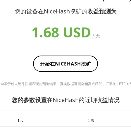
您的设备在NiceHash挖矿的
收益预测为
1.68 USD
/ 天
开始在NICEHASH挖矿
基于过去硬件性能表现的预测结果，真实数据可能会稍高或稍低，汇率按1 BTC = 6491
您的参数设置
在NiceHash的近期收益情况
1 天
1 周