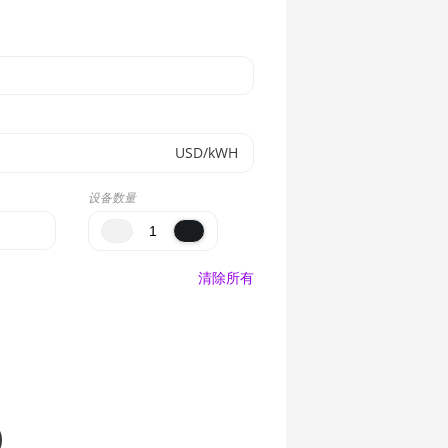
USD/kWH
设备数量
清除所有
)