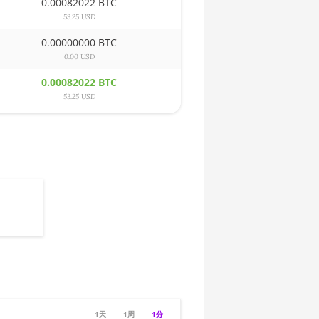
0.00082022 BTC
53.25 USD
0.00000000 BTC
0.00 USD
0.00082022 BTC
53.25 USD
1天
1周
1分