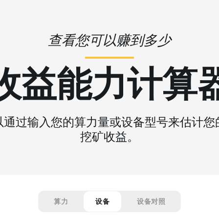
查看您可以赚到多少
收益能力计算
以通过输入您的算力量或设备型号来估计您
挖矿收益。
算力
设备
设备对照