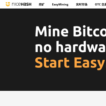
挖矿
EasyMining
实时市场
OTC 交