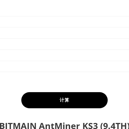
计算
BITMAIN AntMiner KS3 (9.4TH