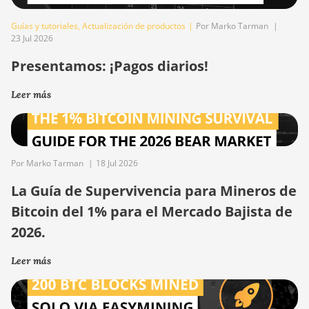
Guías y tutoriales
,
Actualización de productos
|
Por Marko Tarman
|
23 Jul 2026
Presentamos: ¡Pagos diarios!
Leer más
Por Marko Tarman
|
18 Jul 2026
La Guía de Supervivencia para Mineros de
Bitcoin del 1% para el Mercado Bajista de
2026.
Leer más