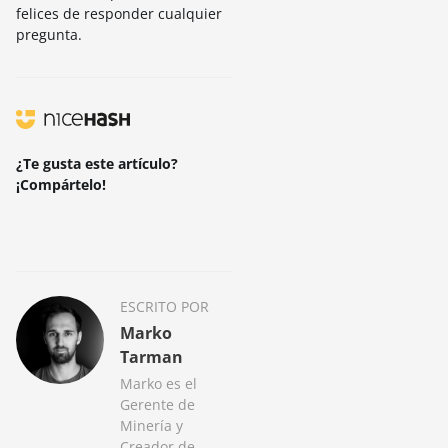
felices de responder cualquier
pregunta.
¿Te gusta este artículo?
¡Compártelo!
ESCRITO POR
Marko
Tarman
Marko es el
Gerente de
Minería y
Creador de