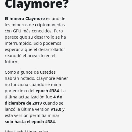
Claymore?
El minero Claymore
es uno de
los mineros de criptomonedas
con GPU más conocidos. Pero
parece que su desarrollo se ha
interrumpido. Solo podemos
esperar a que el desarrollador
reanudé el proyecto en el
futuro.
Como algunos de ustedes
habrán notado, Claymore Miner
no funciona cuando se mina
por encima del
epoch #384
. La
última actualización fue
4 de
diciembre de 2019
cuando se
lanzó la última versión
v15.0
y
esta versión permitía minar
solo hasta el epoch #384.
NiceHash Miner ya ha