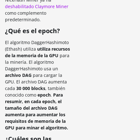
deshabilitado Claymore Miner
como complemento
predeterminado.
¿Qué es el epoch?
El algoritmo DaggerHashimoto
(Ethash) utiliza
utiliza recursos
de la memoria de la GPU
para
la minería. El algoritmo
DaggerHashimoto usa un
archivo DAG
para cargar la
GPU. El archivo DAG aumenta
cada
30 000 blocks
, también
conocido como
epoch
.
Para
resumir, en cada epoch, el
tamaño del archivo DAG
aumenta para aumentar los
requisitos de memoria de la
GPU para minar el algoritmo.
¿Cuáles son las