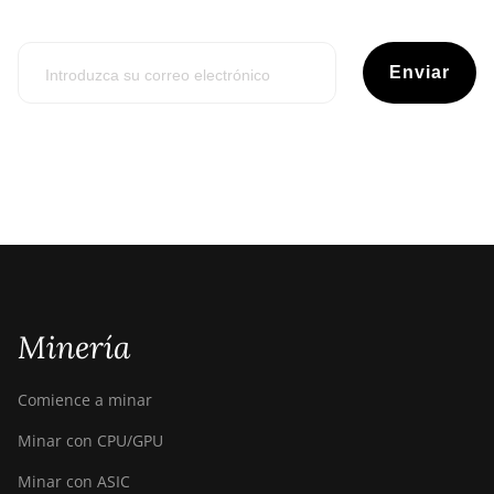
Enviar
Minería
Comience a minar
Minar con CPU/GPU
Minar con ASIC