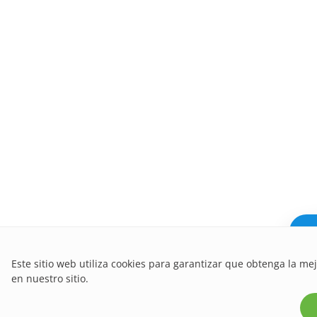
¿Ne
Este sitio web utiliza cookies para garantizar que obtenga la me
en nuestro sitio.