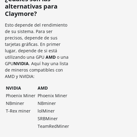
alternativas para
Claymore?
Esto depende del rendimiento
de su sistema. Para ser
precisos, depende de sus
tarjetas gráficas. En primer
lugar, depende de si está
utilizando una GPU
AMD
o una
GPU
NVIDIA
. Aquí hay una lista
de mineros compatibles con
AMD y NVIDIA:
NVIDIA
AMD
Phoenix Miner
Phoenix Miner
NBminer
NBminer
T-Rex miner
lolMiner
SRBMiner
TeamRedMiner